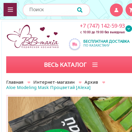
+7 (747) 142-59-93
с 10:00 до 19:00 без выходных
БЕСПЛАТНАЯ ДОСТАВКА
ПО КАЗАХСТАНУ
ВЕСЬ КАТАЛОГ
Главная
Интернет-магазин
Архив
Aloe Modeling Mask Процветай [Alexa]