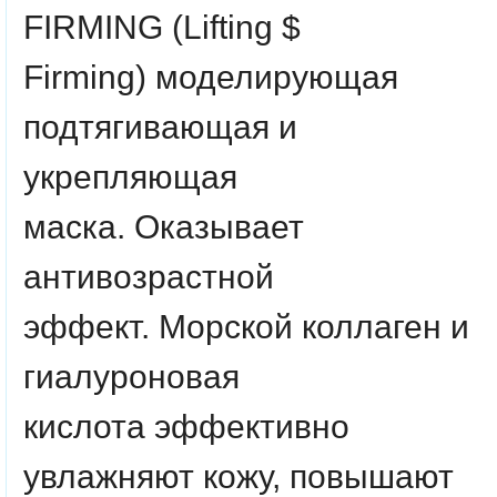
FIRMING (Lifting $
Firming)
моделирующая
подтягивающая и
укрепляющая
маска. Оказывает
антивозрастной
эффект.
Морской коллаген и
гиалуроновая
кислота
эффективно
увлажняют кожу, повышают