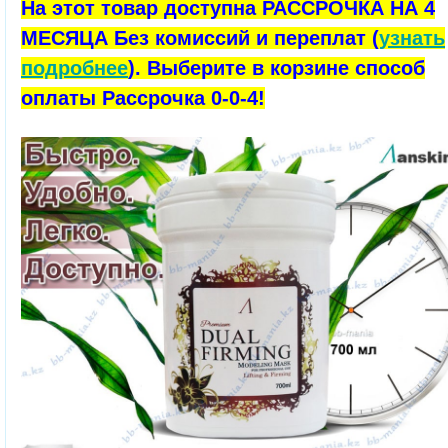
На этот товар доступна РАССРОЧКА НА 4
МЕСЯЦА Без комиссий и переплат (
узнать
подробнее
). Выберите в корзине способ
оплаты Рассрочка 0-0-4!