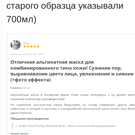
старого образца указывали
700мл)