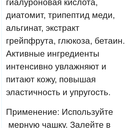
гиалуроновая кислота,
диатомит, трипептид меди,
альгинат, экстракт
грейпфрута, глюкоза, бетаин.
А
ктивные ингредиенты
интенсивно увлажняют и
питают кожу, повышая
эластичность и упругость.
Применение:
Используйте
мерную чашку. Залейте в