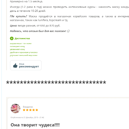
*****************************