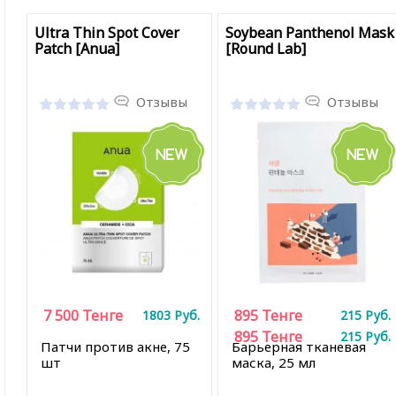
Ultra Thin Spot Cover
Soybean Panthenol Mask
Patch [Anua]
[Round Lab]
Отзывы
Отзывы
7 500
Тенге
895
Тенге
1803
Руб.
215
Руб.
895
Тенге
215
Руб.
Патчи против акне, 75
Барьерная тканевая
шт
маска, 25 мл