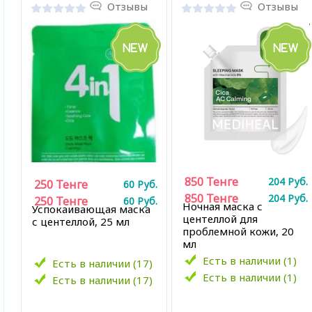
Отзывы
Отзывы
850
Тенге
204
Руб.
250
Тенге
60
Руб.
850
Тенге
204
Руб.
250
Тенге
60
Руб.
Ночная маска с
Успокаивающая маска
центеллой для
с
центеллой
, 25 мл
проблемной кожи, 20
мл
Есть в наличии (1)
Есть в наличии (17)
Есть в наличии (1)
Есть в наличии (17)