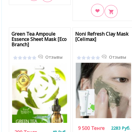
В закладки
В закладки
Green Tea Ampoule
Noni Refresh Clay Mask
Essence Sheet Mask [Eco
[Celimax]
Branch]
Отзывы
Отзывы
9 500
Тенге
2283
Руб.