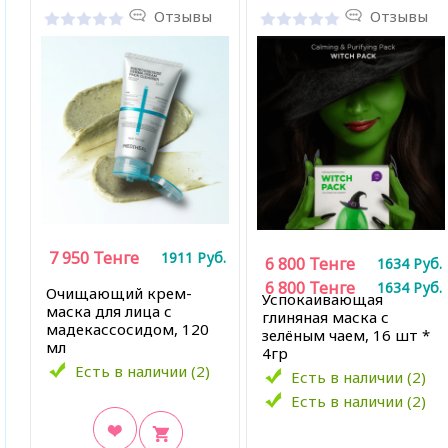
Отзывы
Отзывы
7 950
Тенге
1911
Руб.
6 800
Тенге
1634
Руб.
6 800
Тенге
1634
Руб.
Очищающий крем-
Успокаивающая
маска для лица с
глиняная маска с
мадекассосидом, 120
зелёным чаем, 16 шт *
мл
4гр
Есть в наличии (2)
Есть в наличии (2)
Есть в наличии (2)