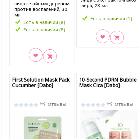
лица с чайным деревом
вера, 23 мл
против воспалений, 30
мл
Есть в наличии (1)
Есть в наличии (8)
Есть в наличии (8)
В закладки
В закладки
First Solution Mask Pack
10-Second PDRN Bubble
Cucumber [Dabo]
Mask Cica [Dabo]
Отзывы
Отзывы