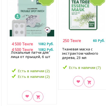
250
Тенге
60
Руб.
4 500
Тенге
1082
Руб.
Тканевая маска с
4 500
Тенге
1082
Руб.
Локальные патчи для
экстрактом чайного
лица от прыщей, 6 шт
дерева, 23 мл
Есть в наличии (7)
Есть в наличии (2)
Есть в наличии (2)
В закладки
В закладки