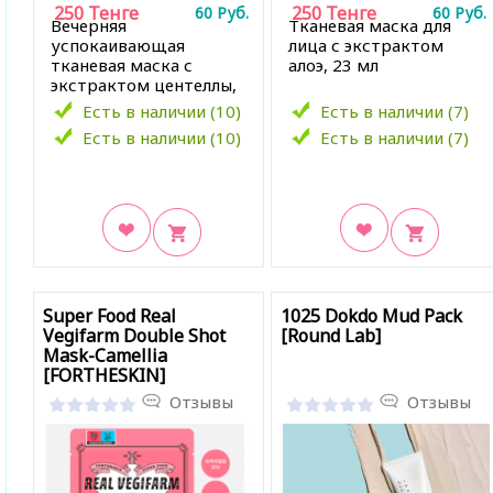
250
Тенге
250
Тенге
60
Руб.
60
Руб.
Вечерняя
Тканевая маска для
успокаивающая
лица с экстрактом
тканевая маска с
алоэ, 23 мл
экстрактом центеллы,
25 мл
Есть в наличии (10)
Есть в наличии (7)
Есть в наличии (10)
Есть в наличии (7)
В закладки
В закладки
Super Food Real
1025 Dokdo Mud Pack
Vegifarm Double Shot
[Round Lab]
Mask-Camellia
[FORTHESKIN]
Отзывы
Отзывы