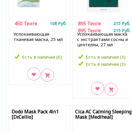
450
Тенге
895
Тенге
108
Руб.
215
Руб.
895
Тенге
215
Руб.
Успокаивающая
Успокаивающая маска
тканевая маска, 25 мл
с экстрактами сосны и
центеллы, 27 мл
Есть в наличии (6)
Есть в наличии (3)
Есть в наличии (3)
В закладки
В закладки
Dodo Mask Pack 4in1
Cica AC Calming Sleeping
[Dr.Cellio]
Mask [Mediheal]