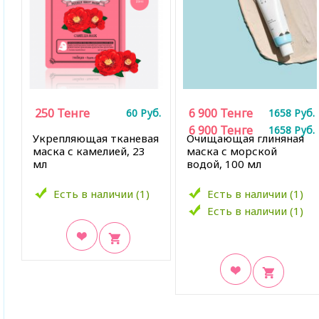
250
Тенге
6 900
Тенге
60
Руб.
1658
Руб.
6 900
Тенге
1658
Руб.
Укрепляющая тканевая
Очищающая глиняная
маска с камелией, 23
маска с морской
мл
водой, 100 мл
Есть в наличии (1)
Есть в наличии (1)
Есть в наличии (1)
В закладки
В закладки