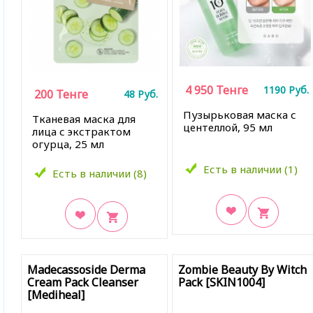
4 950
Тенге
1190
Руб.
200
Тенге
48
Руб.
Пузырьковая маска с
Тканевая маска для
центеллой, 95 мл
лица с экстрактом
огурца, 25 мл
Есть в наличии (1)
Есть в наличии (8)
В закладки
В закладки
Madecassoside Derma
Zombie Beauty By Witch
Cream Pack Cleanser
Pack [SKIN1004]
[Mediheal]