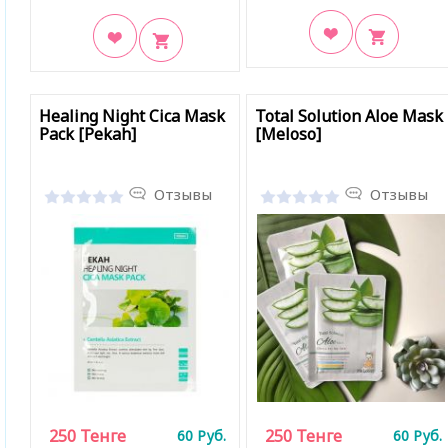
В закладки
В закладки
Healing Night Cica Mask
Total Solution Aloe Mask
Pack [Pekah]
[Meloso]
Отзывы
Отзывы
250
Тенге
250
Тенге
60
Руб.
60
Руб.