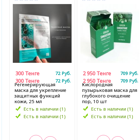
300
Тенге
2 950
Тенге
72
Руб.
709
Руб.
300
Тенге
2 950
Тенге
72
Руб.
709
Руб.
Регенерирующая
Кислородная
маска для укрепление
пузырьковая маска для
защитных функций
глубокого очищение
кожи, 25 мл
пор, 10 шт
Есть в наличии (1)
Есть в наличии (1)
Есть в наличии (1)
Есть в наличии (1)