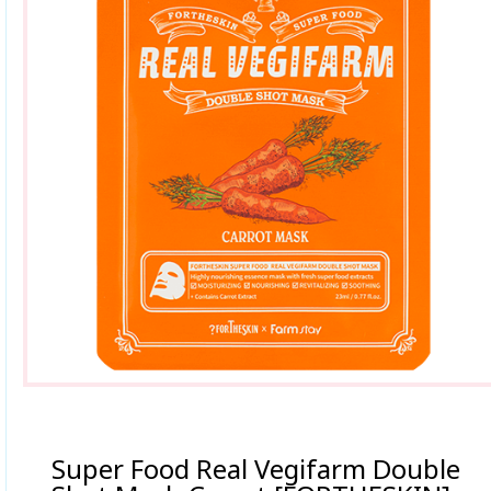
Super Food Real Vegifarm Double