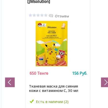
[JMsolution]
Отзывы
650
Тенге
156
Руб.
Тканевая маска для сияния
кожи с витамином С, 30 мл
Есть в наличии (2)