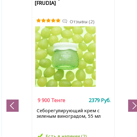
[FRUDIA]
Отзывы (2)
9 900
Тенге
2379
Руб.
Себорегулирующий
крем с
зеленым виноградом, 55 мл
Есть в наличии (2)