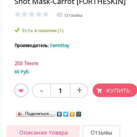
Shot Mask-Carrot [FORTHESKIN]
Отзывы
Есть в наличии (1)
Производитель:
FarmStay
250
Тенге
60
Руб.
-
+
ладки
Поделиться…
Описание товара
Отзывы