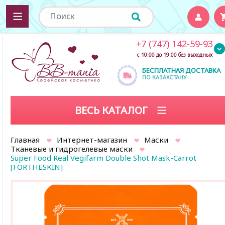
+7 (747) 142-59-93
с 10:00 до 19:00 без выходных
БЕСПЛАТНАЯ ДОСТАВКА
ПО КАЗАХСТАНУ
ВЕСЬ КАТАЛОГ
Главная
Интернет-магазин
Маски
Тканевые и гидрогелевые маски
Super Food Real Vegifarm Double Shot Mask-Carrot
[FORTHESKIN]