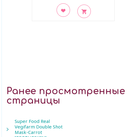
В закладки
Ранее просмотренные
страницы
Super Food Real
Vegifarm Double Shot
Mask-Carrot