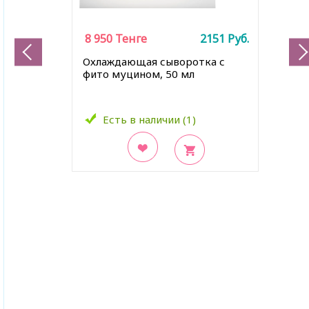
8 950
Тенге
2151
Руб.
Охлаждающая сыворотка с
фито муцином, 50 мл
Есть в наличии (1)
В закладки