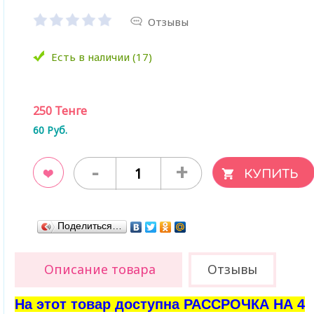
Отзывы
Есть в наличии (17)
250
Тенге
60
Руб.
-
+
ладки
Поделиться…
Описание товара
Отзывы
На этот товар доступна РАССРОЧКА НА 4