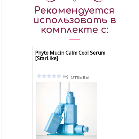
Рекомендуется
использовать в
комплекте с:
Phyto Mucin Calm Cool Serum
[StarLike]
Отзывы