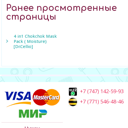
Ранее просмотренные
страницы
4 in1 Chokchok Mask
Pack ( Moisture)
[Dr.Cellio]
+7 (747) 142-59-93
+7 (771) 546-48-46