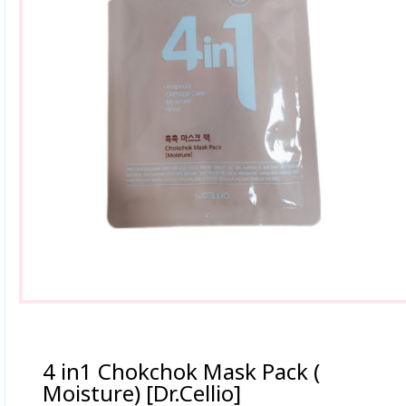
4 in1 Chokchok Mask Pack (
Moisture) [Dr.Cellio]