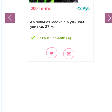
200
Тенге
48
Руб.
Ампульная маска с муцином
улитки, 27 мл
Есть в наличии (4)
В закладки