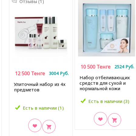
Отзывы (1)
10 500
Тенге
2524
Руб.
12 500
Тенге
3004
Руб.
Набор отбеливающих
средств для сухой и
Улиточный набор из 4х
нормальной кожи
предметов
Есть в наличии (3)
Есть в наличии (1)
В закладки
В закладки