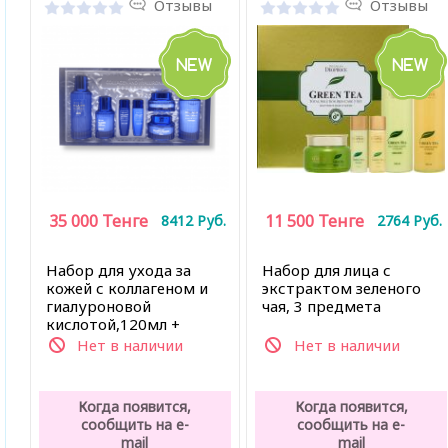
Отзывы
Отзывы
35 000
Тенге
11 500
Тенге
8412
Руб.
2764
Руб.
Набор для ухода за
Набор для лица с
кожей с коллагеном и
экстрактом зеленого
гиалуроновой
чая, 3 предмета
кислотой,120мл +
100мл + 45мл + 55г +
Нет в наличии
Нет в наличии
35г
Когда появится,
Когда появится,
сообщить на e-
сообщить на e-
mail
mail