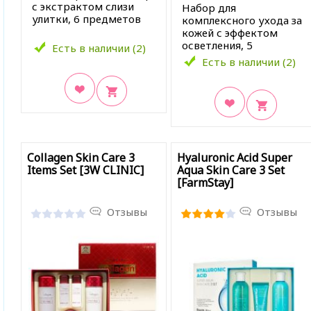
с экстрактом слизи
Набор для
улитки, 6 предметов
комплексного ухода за
кожей с эффектом
осветления, 5
Есть в наличии (2)
предметов
Есть в наличии (2)
В закладки
В закладки
Collagen Skin Care 3
Hyaluronic Acid Super
Items Set [3W CLINIC]
Aqua Skin Care 3 Set
[FarmStay]
Отзывы
Отзывы