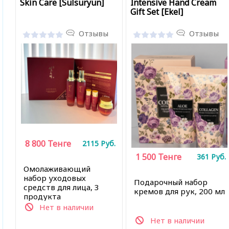
Skin Care [Sulsuryun]
Intensive Hand Cream
Gift Set [Ekel]
Отзывы
Отзывы
8 800
Тенге
2115
Руб.
1 500
Тенге
361
Руб.
Омолаживающий
набор уходовых
Подарочный набор
средств для лица, 3
кремов для рук, 200 мл
продукта
Нет в наличии
Нет в наличии