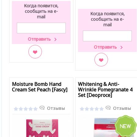
Когда появится,
сообщить на e-
Когда появится,
mail
сообщить на e-
mail
В закладки
В закладки
Moisture Bomb Hand
Whitening & Anti-
Cream Set Peach [Fascy]
Wrinkle Pomegranate 4
Set [Deoproce]
Отзывы
Отзывы