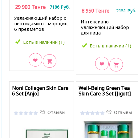
29 900
Тенге
7186
Руб.
8 950
Тенге
2151
Руб.
Увлажняющий набор с
Интенсивно
пептидами от морщин,
увлажняющий набор
6 предметов
для лица
Есть в наличии (1)
Есть в наличии (1)
В закладки
В закладки
Noni Collagen Skin Care
Well-Being Green Tea
6 Set [Anjo]
Skin Care 3 Set [Jigott]
Отзывы
Отзывы