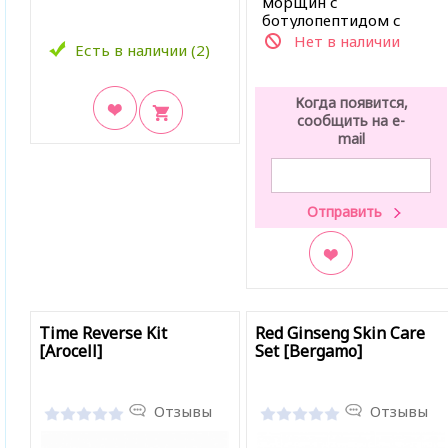
морщин с
ботулопептидом с
эффектом
Нет в наличии
Есть в наличии (2)
ботокса,
Комплектация:
Набор (Ампулы +
Активатор)
Когда появится,
сообщить на e-
mail
В закладки
В закладки
Time Reverse Kit
Red Ginseng Skin Care
[Arocell]
Set [Bergamo]
Отзывы
Отзывы