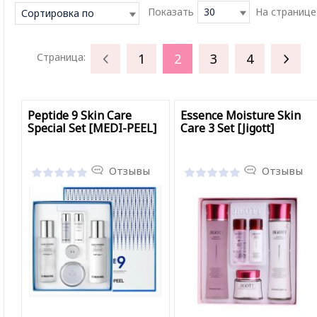
Показать
30
На странице
Сортировка по
умолчанию
1
2
3
4
Страница:
Peptide 9 Skin Care
Essence Moisture Skin
Special Set [MEDI-PEEL]
Care 3 Set [Jigott]
Отзывы
Отзывы