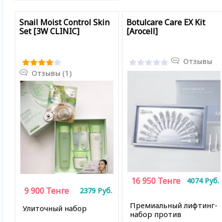
Snail Moist Control Skin
Botulcare Care EX Kit
Set [3W CLINIC]
[Arocell]
Отзывы
Отзывы (1)
16 950
Тенге
4074
Руб.
9 900
Тенге
2379
Руб.
Премиальный лифтинг-
Улиточный набор
набор против