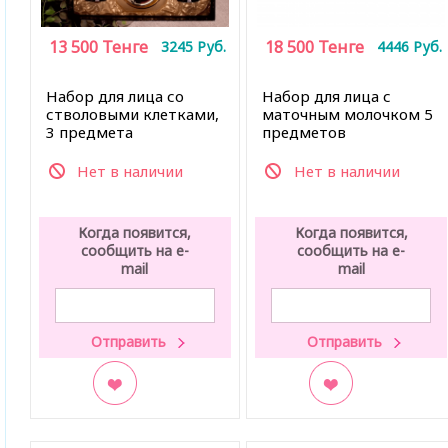
13 500
Тенге
18 500
Тенге
3245
Руб.
4446
Руб.
Набор для лица со
Набор для лица с
стволовыми клетками,
маточным молочком 5
3 предмета
предметов
Нет в наличии
Нет в наличии
Когда появится,
Когда появится,
сообщить на e-
сообщить на e-
mail
mail
В закладки
В закладки