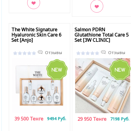
В закладки
В закладки
The White Signature
Salmon PDRN
Hyaluronic Skin Care 6
Glutathione Total Care 5
Set [Anjo]
Set [3W CLINIC]
Отзывы
Отзывы
39 500
Тенге
9494
Руб.
29 950
Тенге
7198
Руб.