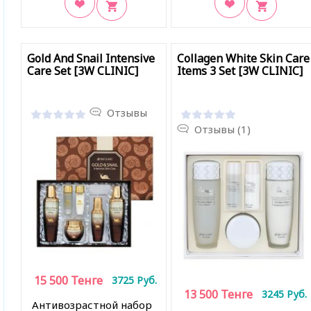
В закладки
В закладки
Gold And Snail Intensive
Collagen White Skin Care
Care Set [3W CLINIC]
Items 3 Set [3W CLINIC]
Отзывы
Отзывы (1)
15 500
Тенге
3725
Руб.
13 500
Тенге
3245
Руб.
Антивозрастной набор