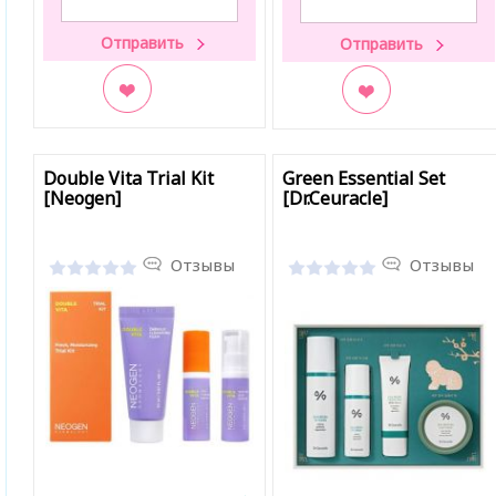
В закладки
В закладки
Double Vita Trial Kit
Green Essential Set
[Neogen]
[Dr.Ceuracle]
Отзывы
Отзывы