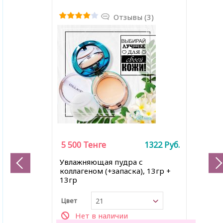
Отзывы (3)
5 500
Тенге
1322
Руб.
Увлажняющая пудра с
коллагеном (+запаска), 13гр +
13гр
Цвет
21
Нет в наличии