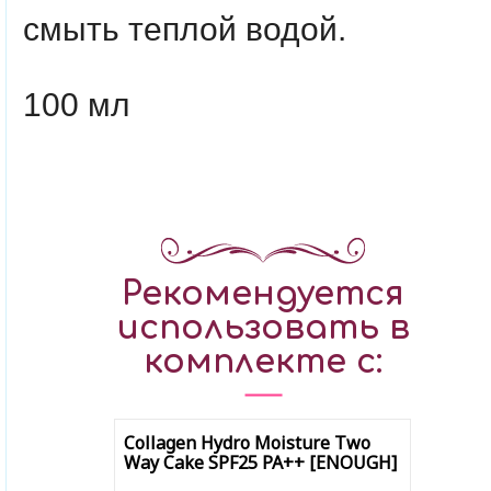
смыть теплой водой.
100 мл
Рекомендуется
использовать в
комплекте с:
Collagen Hydro Moisture Two
Way Cake SPF25 PA++ [ENOUGH]