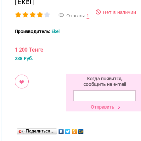
[Ekel]
Нет в наличии
Отзывы
1
Производитель:
Ekel
1 200
Тенге
288
Руб.
Когда появится,
сообщить на e-mail
ладки
Поделиться…