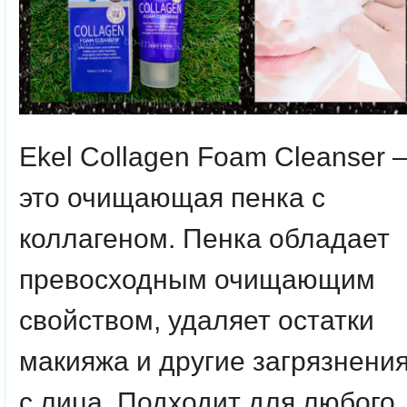
Ekel Collagen Foam Cleanser 
это очищающая пенка с
коллагеном. Пенка обладает
превосходным очищающим
свойством, удаляет остатки
макияжа и другие загрязнени
с лица. Подходит для любого