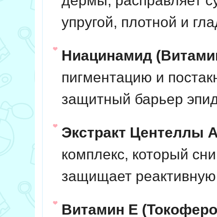
дермы, расправляет с
упругой, плотной и гла
Ниацинамид (Витамин
пигментацию и постак
защитный барьер эпи
Экстракт Центеллы А
комплекс, который сни
защищает реактивную 
Витамин Е (Токоферо