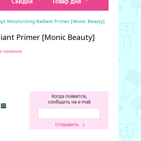
Скидки
Товар дня
apt Moisturizing Radiant Primer [Monic Beauty]
diant Primer [Monic Beauty]
в наличии
Когда появится,
сообщить на e-mail