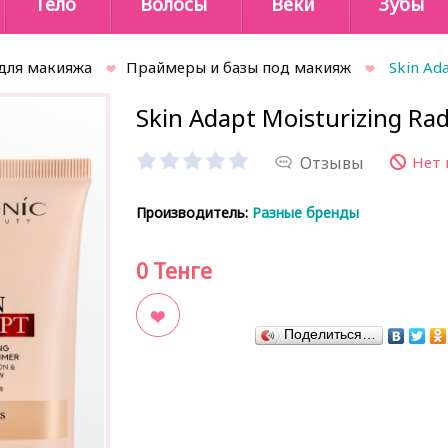
Тело
Волосы
Веки
Зубы
для макияжа
Праймеры и базы под макияж
Skin Ad
Skin Adapt Moisturizing Ra
Отзывы
Нет 
Производитель:
Разные бренды
0
Тенге
Поделиться…
В закладки