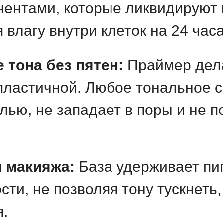
ентами, которые ликвидируют 
 влагу внутри клеток на 24 часа
 тона без пятен:
Праймер дела
 пластичной. Любое тональное 
ью, не западает в поры и не п
 макияжа:
База удерживает пи
сти, не позволяя тону тускнеть
я.