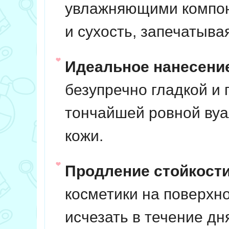
увлажняющими компон
и сухость, запечатывая
Идеальное нанесение
безупречно гладкой и
тончайшей ровной вуал
кожи.
Продление стойкости
косметики на поверхно
исчезать в течение дн