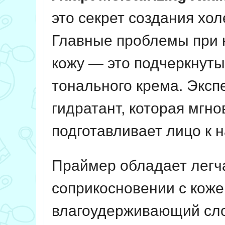
это секрет создания хо
Главные проблемы при 
кожу — это подчеркнуты
тонального крема. Эксп
гидратант, которая мгн
подготавливает лицо к 
Праймер обладает легча
соприкосновении с коже
влагоудерживающий сло