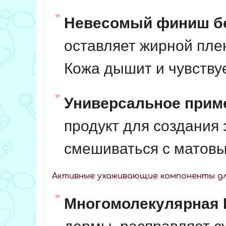
Невесомый финиш бе
оставляет жирной пле
Кожа дышит и чувству
Универсальное прим
продукт для создания
смешиваться с матов
Активные ухаживающие компоненты для
Многомолекулярная 