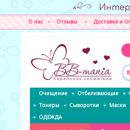
Интер
О нас
Отзывы
Доставка и О
Очищение
Отбеливающие
Тонеры
Сыворотки
Маски
ОДЕЖДА