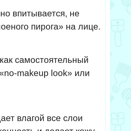
но впитывается, не
оеного пирога» на лице.
как самостоятельный
«no-makeup look» или
ет влагой все слои