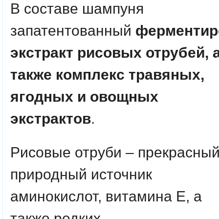
В составе шампуня
запатентованный
ферментир
экстракт рисовых отрубей, 
также комплекс травяных,
ягодных и овощных
экстрактов
.
Рисовые отруби – прекрасны
природный источник
аминокислот, витамина E, а
также редких