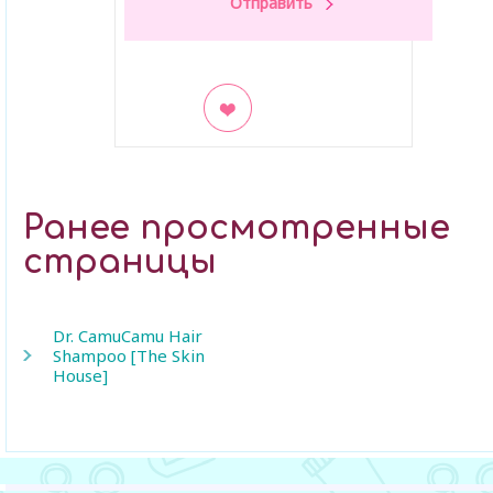
В закладки
Ранее просмотренные
страницы
Dr. CamuCamu Hair
Shampoo [The Skin
House]