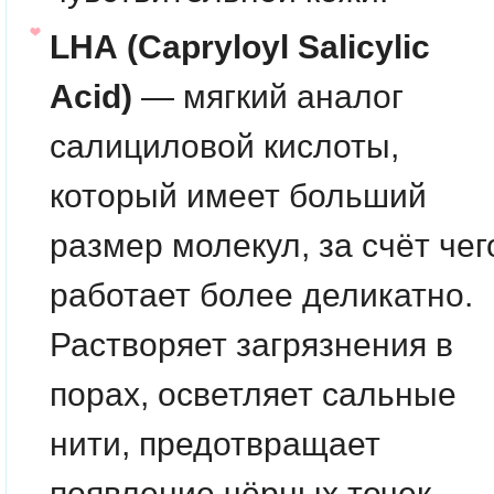
LHA (Capryloyl Salicylic
Acid)
— мягкий аналог
салициловой кислоты,
который имеет больший
размер молекул, за счёт чег
работает более деликатно.
Растворяет загрязнения в
порах, осветляет сальные
нити, предотвращает
появление чёрных точек,