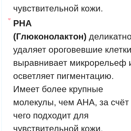
чувствительной кожи.
PHA
(Глюконолактон)
деликатн
удаляет ороговевшие клетки
выравнивает микрорельеф 
осветляет пигментацию.
Имеет более крупные
молекулы, чем AHA, за счёт
чего подходит для
чувствительной кожи.