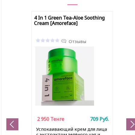
4 In 1 Green Tea-Aloe Soothing
Cream [Amoreface]
Отзывы
2 950
Тенге
709
Руб.
Успокаивающий крем для лица
с экстрактом зелёного чая и