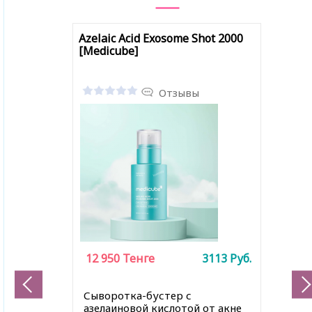
Azelaic Acid Exosome Shot 2000
[Medicube]
Отзывы
12 950
Тенге
3113
Руб.
Сыворотка-бустер с
азелаиновой кислотой от акне