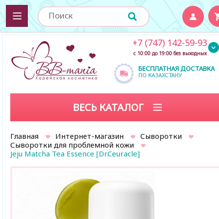
+7 (747) 142-59-93
с 10:00 до 19:00 без выходных
БЕСПЛАТНАЯ ДОСТАВКА
ПО КАЗАХСТАНУ
ВЕСЬ КАТАЛОГ
Главная
Интернет-магазин
Сыворотки
Сыворотки для проблемной кожи
Jeju Matcha Tea Essence [Dr.Ceuracle]