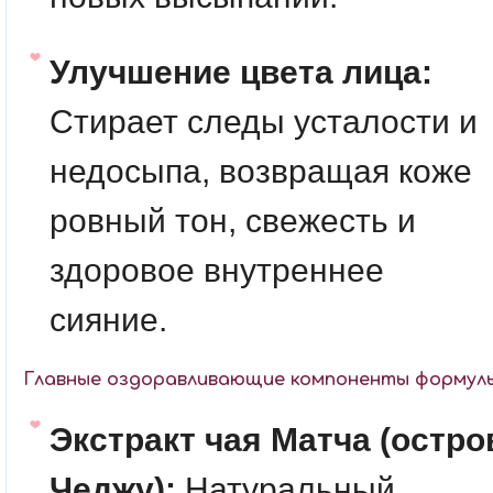
Улучшение цвета лица:
Стирает следы усталости и
недосыпа, возвращая коже
ровный тон, свежесть и
здоровое внутреннее
сияние.
Главные оздоравливающие компоненты формулы
Экстракт чая Матча (остро
Чеджу):
Натуральный