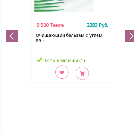
9 500
Тенге
2283
Руб.
Очищающий бальзам с углём,
85 г
Есть в наличии (1)
В закладки