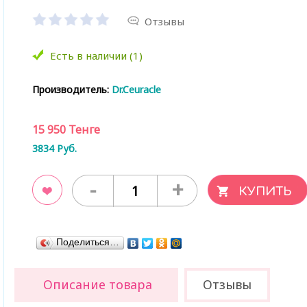
Отзывы
Есть в наличии (1)
Производитель:
Dr.Ceuracle
15 950
Тенге
3834
Руб.
-
+
ладки
Поделиться…
Описание товара
Отзывы