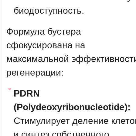
биодоступность.
Формула бустера
сфокусирована на
максимальной эффективност
регенерации:
PDRN
(Polydeoxyribonucleotide):
Стимулирует деление клето
и синтез собственного