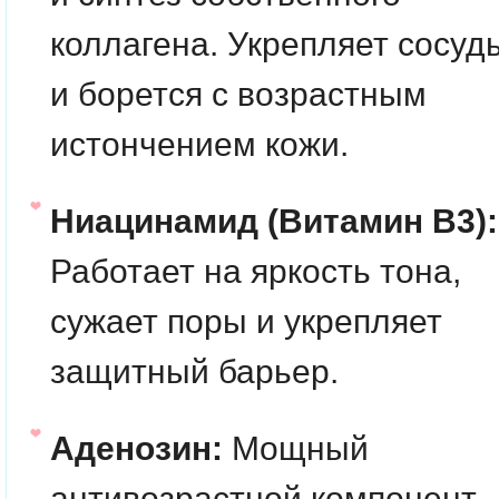
коллагена. Укрепляет сосуд
и борется с возрастным
истончением кожи.
Ниацинамид (Витамин B3):
Работает на яркость тона,
сужает поры и укрепляет
защитный барьер.
Аденозин:
Мощный
антивозрастной компонент,