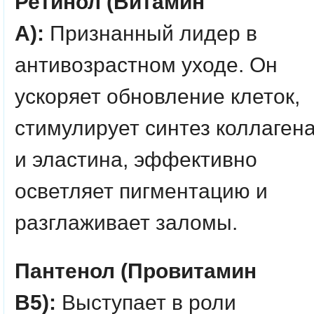
Ретинол (Витамин
А):
Признанный лидер в
антивозрастном уходе. Он
ускоряет обновление клеток,
стимулирует синтез коллаген
и эластина, эффективно
осветляет пигментацию и
разглаживает заломы.
Пантенол (Провитамин
B5):
Выступает в роли