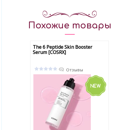
Похожие товары
The 6 Peptide Skin Booster
Serum [COSRX]
Отзывы