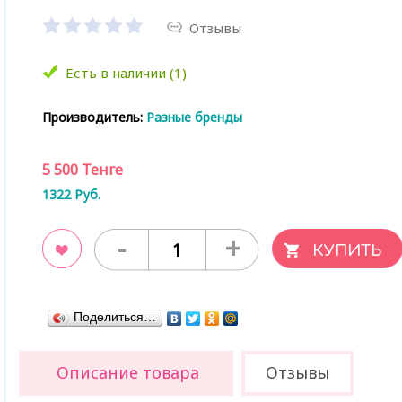
Отзывы
Есть в наличии (1)
Производитель:
Разные бренды
5 500
Тенге
1322
Руб.
-
+
ладки
Поделиться…
Описание товара
Отзывы