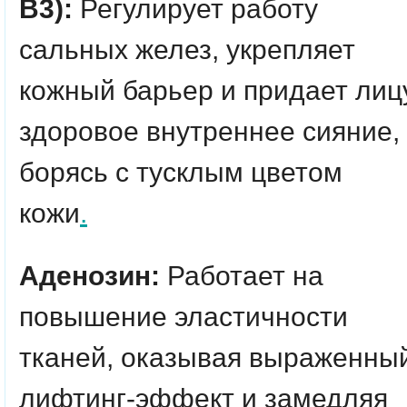
B3):
Регулирует работу
сальных желез, укрепляет
кожный барьер и придает лиц
здоровое внутреннее сияние,
борясь с тусклым цветом
кожи
.
Аденозин:
Работает на
повышение эластичности
тканей, оказывая выраженны
лифтинг-эффект и замедляя