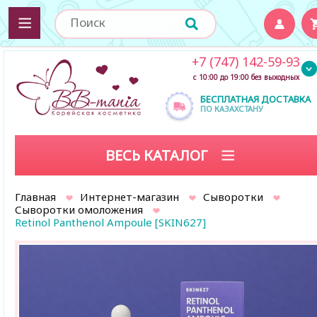
+7 (747) 142-59-93
с 10:00 до 19:00 без выходных
БЕСПЛАТНАЯ ДОСТАВКА
ПО КАЗАХСТАНУ
ВЕСЬ КАТАЛОГ
Главная
Интернет-магазин
Сыворотки
Сыворотки омоложения
Retinol Panthenol Ampoule [SKIN627]