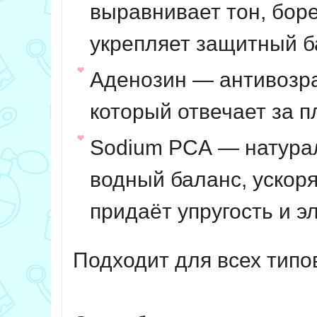
выравнивает тон, боре
укрепляет защитный б
Аденозин
— антивозра
который отвечает за п
Sodium PCA
— натурал
водный баланс, ускор
придаёт упругость и э
Подходит для всех типо