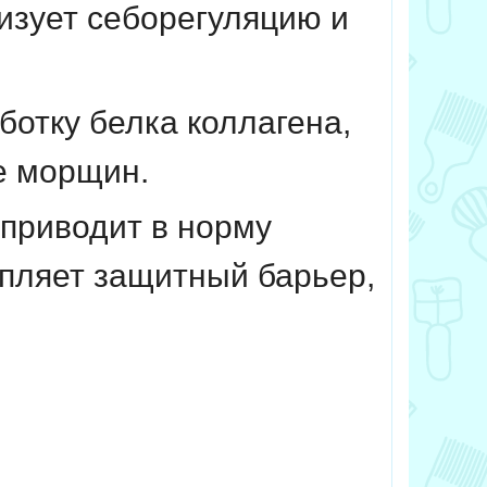
лизует себорегуляцию и
ботку белка коллагена,
ие морщин.
приводит в норму
епляет защитный барьер,