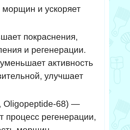
 морщин и ускоряет
ньшает покраснения,
ления и регенерации.
 уменьшает активность
вительной, улучшает
, Oligopeptide-68) —
 процесс регенерации,
ость морщин.