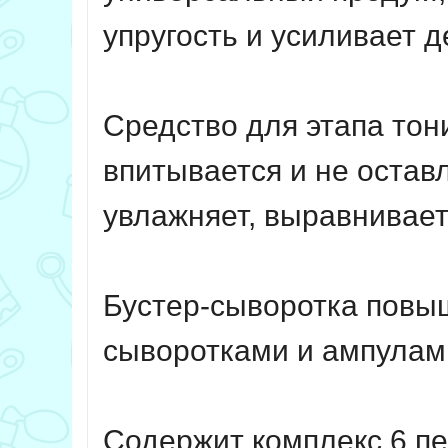
упругость и усиливает 
Средство для этапа тон
впитывается и не остав
увлажняет, выравнивает
Бустер-сыворотка повыш
сыворотками и ампулам
Содержит комплекс 6 пе