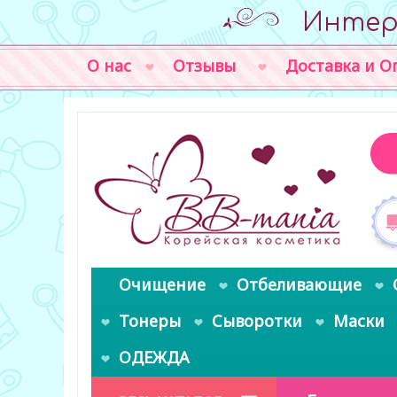
Интер
О нас
Отзывы
Доставка и О
Очищение
Отбеливающие
Тонеры
Сыворотки
Маски
ОДЕЖДА