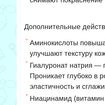
Дополнительные дейст
Аминокислоты
повыша
улучшают текстуру ко
Гиалуронат натрия
— 
Проникает глубоко в р
эластичность и сглаж
Ниацинамид
(витамин