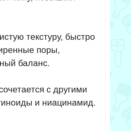
истую текстуру, быстро
ширенные поры,
ный баланс.
сочетается с другими
тиноиды и ниацинамид.