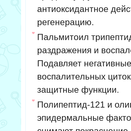
антиоксидантное дейс
регенерацию.
Пальмитоил трипепти
раздражения и воспал
Подавляет негативные
воспалительных циток
защитные функции.
Полипептид-121 и оли
эпидермальные фактор
снимают покраснение 