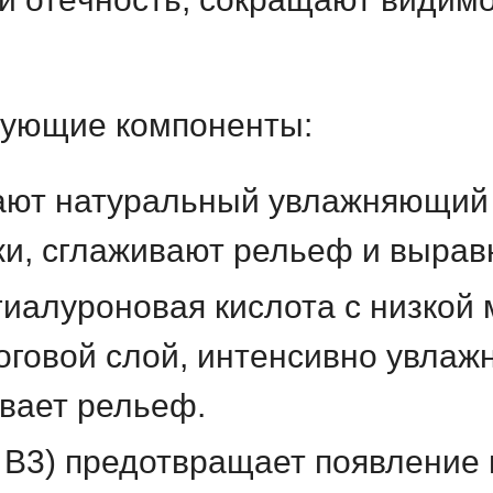
вующие компоненты
:
ют натуральный увлажняющий 
жи, сглаживают рельеф и вырав
гиалуроновая кислота с низкой
оговой слой, интенсивно увлаж
ивает рельеф.
 B3) предотвращает появление 