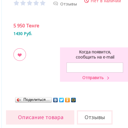
Нет в наличии
Отзывы
5 950
Тенге
1430
Руб.
Когда появится,
сообщить на e-mail
ладки
Поделиться…
Описание товара
Отзывы