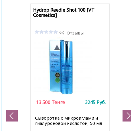
Hydrop Reedle Shot 100 [VT
Cosmetics]
Отзывы
13 500
Тенге
3245
Руб.
Сыворотка с микроиглами и
гиалуроновой кислотой, 50 мл