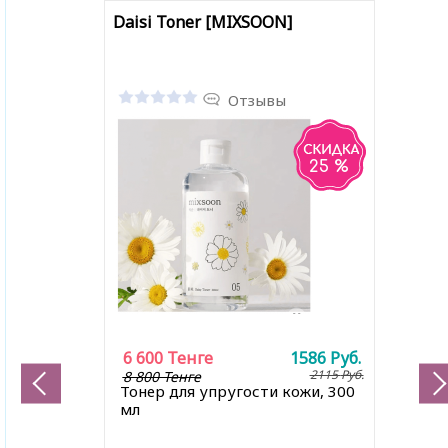
Daisi Toner [MIXSOON]
Отзывы
25 %
6 600
Тенге
1586
Руб.
2115
Руб.
8 800 Тенге
Тонер для упругости кожи, 300
мл