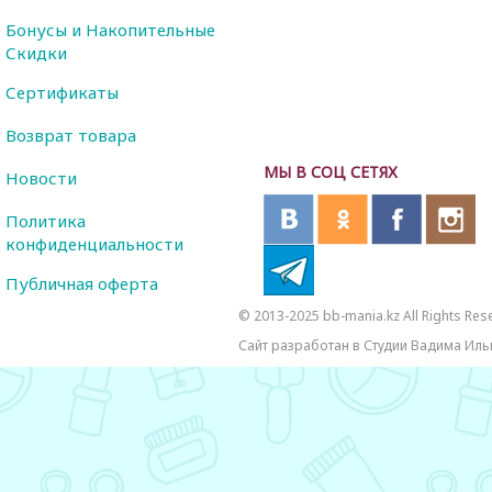
Бонусы и Накопительные
Скидки
Сертификаты
Возврат товара
МЫ В СОЦ СЕТЯХ
Новости
Политика
конфиденциальности
Публичная оферта
© 2013-2025 bb-mania.kz All Rights Res
Сайт разработан в Студии Вадима Иль