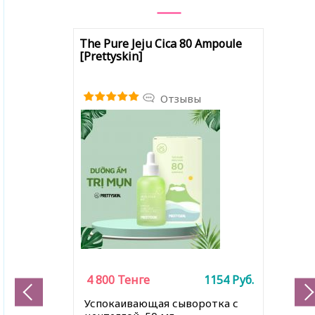
The Pure Jeju Cica 80 Ampoule
[Prettyskin]
Отзывы
4 800
Тенге
1154
Руб.
Успокаивающая сыворотка с