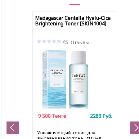
Madagascar Centella Hyalu-Cica
Brightening Toner [SKIN1004]
Отзывы
9 500
Тенге
2283
Руб.
Увлажняющий тоник для
выравнивания тона, 210 мл