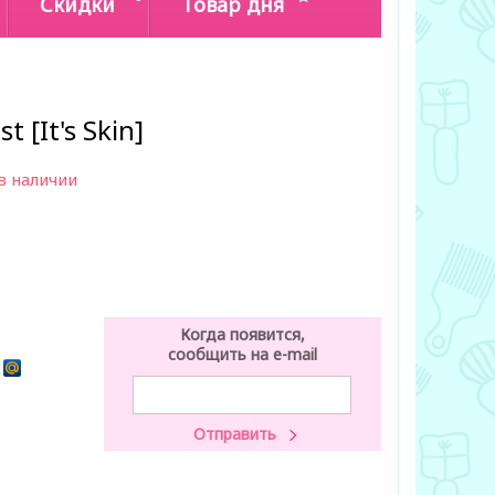
Скидки
Товар дня
t [It's Skin]
в наличии
Когда появится,
сообщить на e-mail