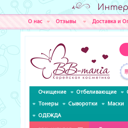
Интер
О нас
Отзывы
Доставка и О
Очищение
Отбеливающие
Тонеры
Сыворотки
Маски
ОДЕЖДА