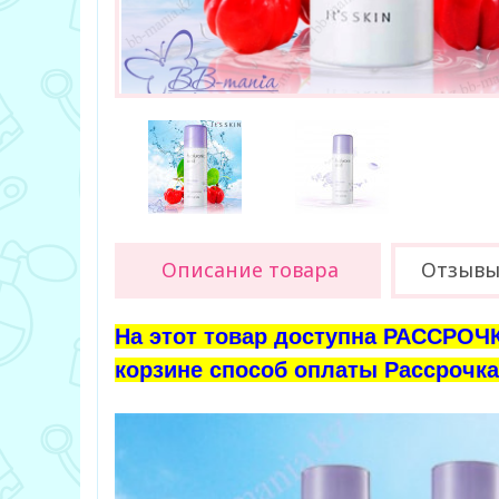
Описание товара
Отзыв
На этот товар доступна РАССРОЧК
корзине способ оплаты Рассрочка 