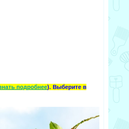
знать подробнее
). Выберите в