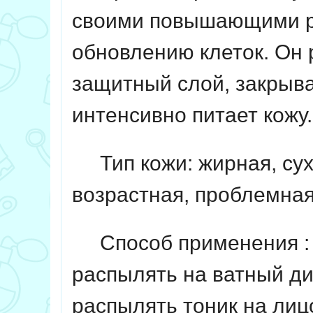
своими повышающими ре
обновлению клеток.
Он 
защитный слой, закрыва
интенсивно питает кожу.
Тип кожи: жирная, сух
возрастная, проблемная
Способ применения
:
распылять на ватный дис
распылять тоник на лиц