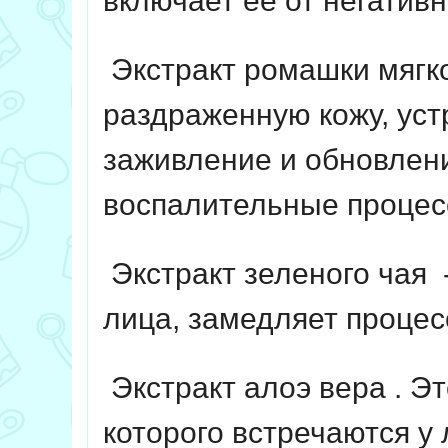
включает ее от негатив
Экстракт ромашки мягк
раздраженную кожу, уст
заживление и обновлен
воспалительные процес
Экстракт зеленого чая
-
лица, замедляет процес
Экстракт алоэ вера
.
Эт
которого встречаются у