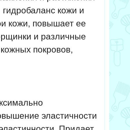
 гидробаланс кожи и
ои кожи, повышает ее
орщинки и различные
 кожных покровов,
ксимально
повышение эластичности
 эластичности.
Придает