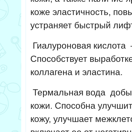
коже эластичность, пов
устраняет быстрый лиф
Гиалуроновая кислота
–
Способствует выработке
коллагена и эластина.
Термальная вода
добыч
кожи.
Способна улучшит
кожу, улучшает межклет