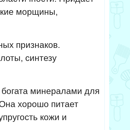
лкие морщины,
ных признаков.
лоты, синтезу
 богата минералами для
Она хорошо питает
упругость кожи и