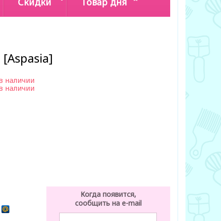
Скидки
Товар дня
 [Aspasia]
в наличии
в наличии
Когда появится,
сообщить на e-mail