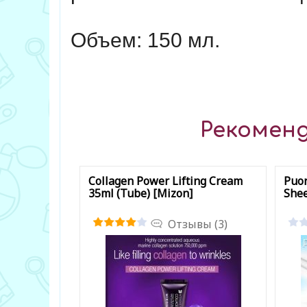
Объем: 150 мл.
Рекоменд
Collagen Power Lifting Cream
Puor
35ml (Tube) [Mizon]
Shee
Отзывы (3)