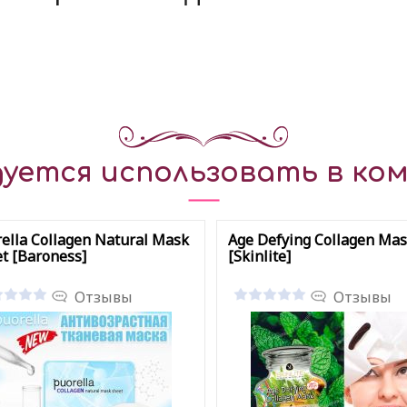
уется использовать в ком
ella Collagen Natural Mask
Age Defying Collagen Ma
t [Baroness]
[Skinlite]
Отзывы
Отзывы