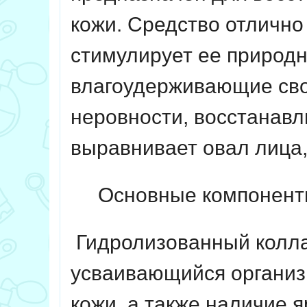
кожи.
Средство отлично
стимулирует ее природн
влагоудерживающие сво
неровности, восстанавл
выравнивает овал лица,
Основные компонент
Гидролизованный колл
усваивающийся органи
кожи, а также наличие 