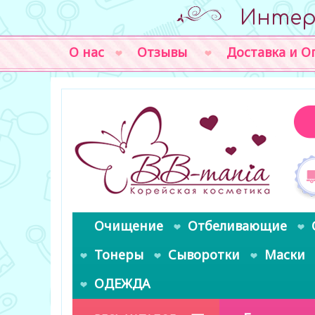
Интер
О нас
Отзывы
Доставка и О
Очищение
Отбеливающие
Тонеры
Сыворотки
Маски
ОДЕЖДА