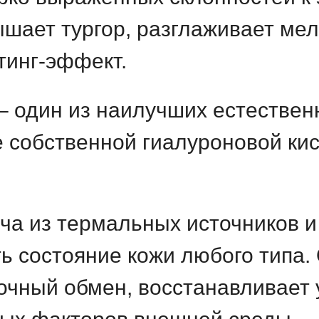
ышает тургор, разглаживает ме
тинг-эффект.
 один из наилучших естествен
 собственной гиалуроновой кис
а из термальных источников и
ь состояние кожи любого типа.
очный обмен, восстанавливает 