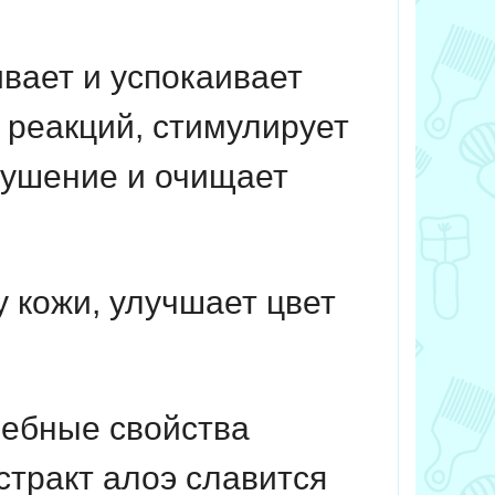
вает и успокаивает
 реакций, стимулирует
лушение и очищает
у кожи, улучшает цвет
шебные свойства
стракт алоэ славится