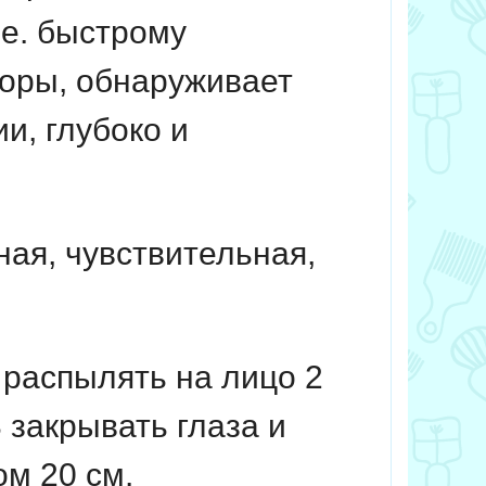
.е.
быстрому
поры, обнаруживает
и, глубоко и
ая, чувствительная,
 распылять на лицо 2
 закрывать глаза и
ом 20 см.