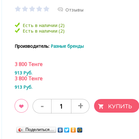
Отзывы
Есть в наличии (2)
Есть в наличии (2)
Производитель:
Разные бренды
3 800
Тенге
913
Руб.
3 800
Тенге
913
Руб.
-
+
ладки
Поделиться…