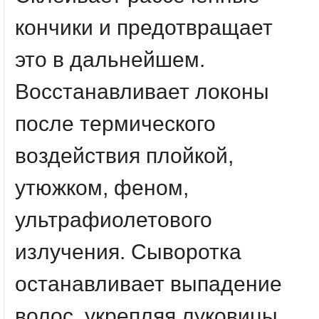
кончики и предотвращает
это в дальнейшем.
Восстанавливает локоны
после термического
воздействия плойкой,
утюжком, феном,
ультрафиолетового
излучения. Сыворотка
останавливает выпадение
волос, укрепляя луковицы.