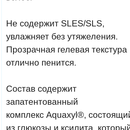
Не содержит SLES/SLS,
увлажняет без утяжеления.
Прозрачная гелевая текстура
отлично пенится.
Состав содержит
запатентованный
комплекс
Aquaxyl®
, состоящи
из глюкозы и ксилита, которы