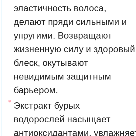
эластичность волоса,
делают пряди сильными и
упругими. Возвращают
жизненную силу и здоровый
блеск, окутывают
невидимым защитным
барьером.
Экстракт бурых
водорослей
насыщает
антиоксидантами, увлажняе