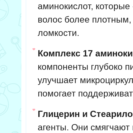
аминокислот, которые
волос более плотным,
ломкости.
Комплекс 17 аминокис
компоненты глубоко п
улучшает микроциркул
помогает поддерживат
Глицерин и Стеарило
агенты. Они смягчают 