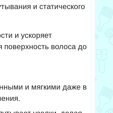
тывания и статического
сти и ускоряет
 поверхность волоса до
нными и мягкими даже в
ления.