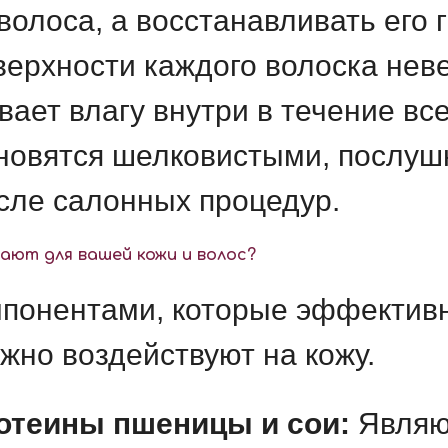
волоса, а восстанавливать его
оверхности каждого волоска не
ает влагу внутри в течение все
новятся шелковистыми, послуш
осле салонных процедур.
ают для вашей кожи и волос?
понентами, которые эффективн
жно воздействуют на кожу.
отеины пшеницы и сои:
Являю