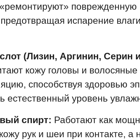
 «ремонтируют» поврежденную 
 предотвращая испарение влаг
лот (Лизин, Аргинин, Серин и 
итают кожу головы и волосяные
яцию, способствуя здоровью э
ь естественный уровень увлажн
вый спирт:
Работают как мощ
кожу рук и шеи при контакте, а 