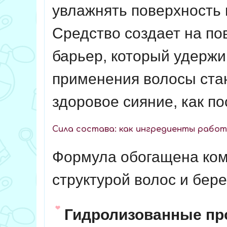
увлажнять поверхность 
Средство создает на п
барьер, который удержив
применения волосы ста
здоровое сияние, как п
Сила состава: как ингредиенты работ
Формула обогащена ком
структурой волос и бере
Гидролизованные пр