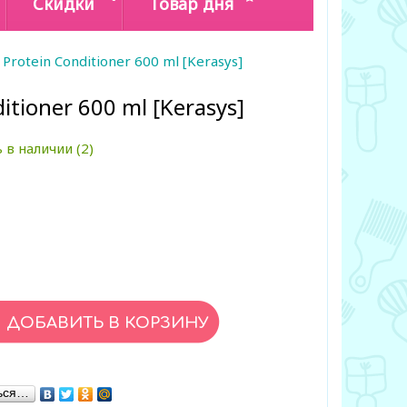
Скидки
Товар дня
c Protein Conditioner 600 ml [Kerasys]
ditioner 600 ml [Kerasys]
 в наличии (2)
ься…