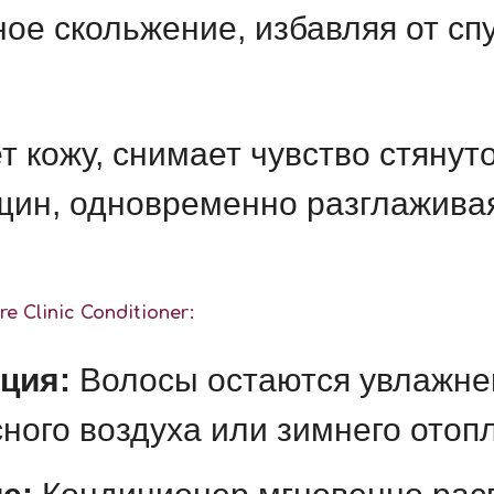
ое скольжение, избавляя от спу
 кожу, снимает чувство стянуто
ин, одновременно разглаживая
 Clinic Conditioner:
ция:
Волосы остаются увлажне
ного воздуха или зимнего отоп