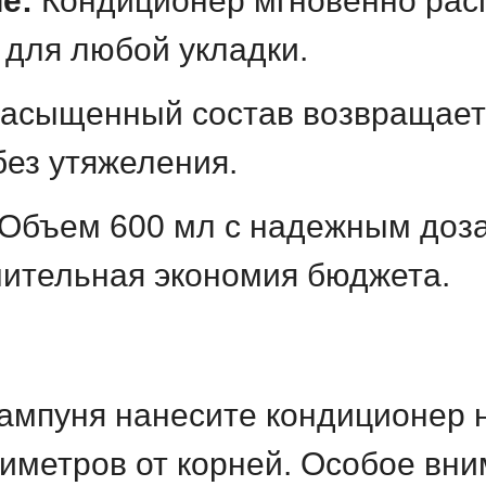
е:
Кондиционер мгновенно расп
для любой укладки.
асыщенный состав возвращает
без утяжеления.
Объем 600 мл с надежным доза
чительная экономия бюджета.
ампуня нанесите кондиционер 
тиметров от корней. Особое вн