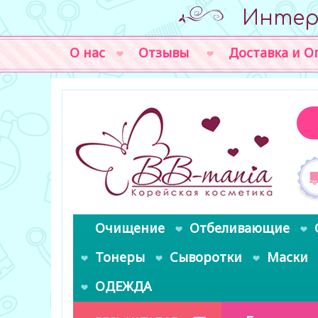
Интер
О нас
Отзывы
Доставка и О
Очищение
Отбеливающие
Тонеры
Сыворотки
Маски
ОДЕЖДА