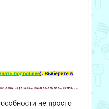
знать подробнее
). Выберите в
пользования фена. Если ваши волосы стали жесткими,
пособности не просто