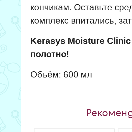
кончикам. Оставьте сре
комплекс впитались, за
Kerasys Moisture Clin
полотно!
Объём: 600 мл
Рекоменд