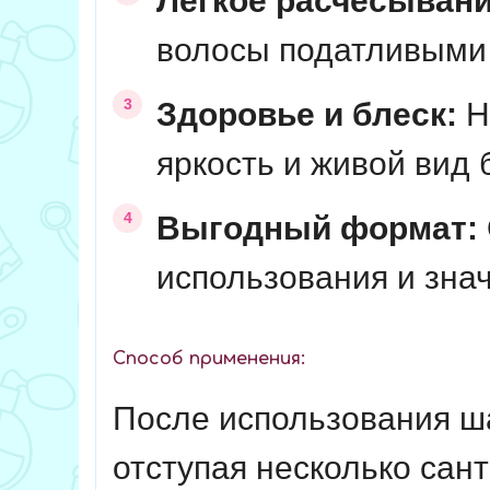
Легкое расчесывани
волосы податливыми 
Здоровье и блеск:
Н
яркость и живой вид 
Выгодный формат:
использования и зна
Способ применения:
После использования ш
отступая несколько сан