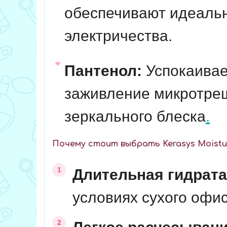
обеспечивают идеальн
электричества.
Пантенол:
Успокаивает
заживление микротрещ
зеркального блеска
.
Почему стоит выбрать Kerasys Moisture
Длительная гидрата
условиях сухого офис