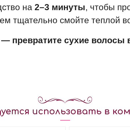
дство на
2–3 минуты
, чтобы п
тем тщательно смойте теплой в
ic — превратите сухие волосы
уется использовать в ком