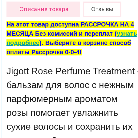
Описание товара
Отзывы
На этот товар доступна РАССРОЧКА НА 4
МЕСЯЦА Без комиссий и переплат (
узнать
подробнее
). Выберите в корзине способ
оплаты Рассрочка 0-0-4!
Jigott Rose Perfume Treatment 
бальзам для волос с нежным
парфюмерным ароматом
розы помогает увлажнить
сухие волосы и сохранить их