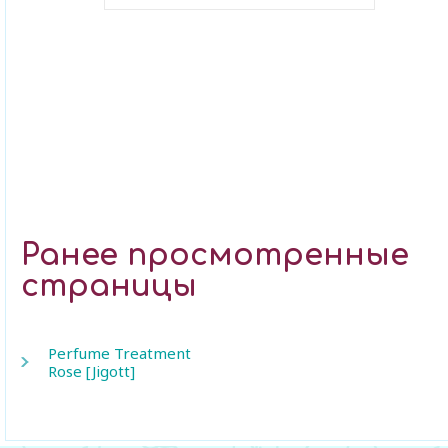
В закладки
Ранее просмотренные
страницы
Perfume Treatment
Rose [Jigott]