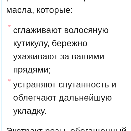
масла, которые:
сглаживают волосяную
кутикулу, бережно
ухаживают за вашими
прядями;
устраняют спутанность и
облегчают дальнейшую
укладку.
Экстракт розы
,
обогащенный