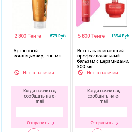
2 800
Тенге
5 800
Тенге
673
Руб.
1394
Руб.
Аргановый
Восстанавливающий
кондиционер, 200 мл
профессиональный
бальзам с церамидами
,
300 мл
Нет в наличии
Нет в наличии
Когда появится,
Когда появится,
сообщить на e-
сообщить на e-
mail
mail