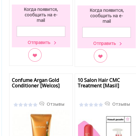
Когда появится,
Когда появится,
сообщить на e-
сообщить на e-
mail
mail
В закладки
В закладки
Confume Argan Gold
10 Salon Hair CMC
Conditioner [Welcos]
Treatment [Masil]
Отзывы
Отзывы