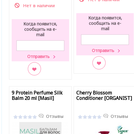
Нет в наличии
Когда появится,
сообщить на e-
Когда появится,
mail
сообщить на e-
mail
В закладки
В закладки
9 Protein Perfume Silk
Cherry Blossom
Balm 20 ml [Masil]
Conditioner [ORGANIST]
Отзывы
Отзывы