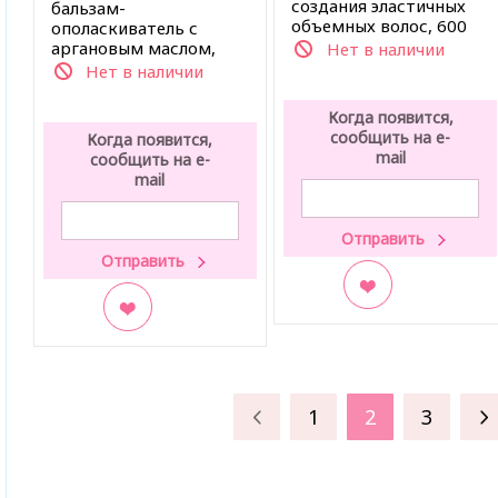
создания эластичных
бальзам-
объемных волос, 600
ополаскиватель с
мл
аргановым маслом,
Нет в наличии
1000 мл
Нет в наличии
Когда появится,
сообщить на e-
Когда появится,
mail
сообщить на e-
mail
В закладки
В закладки
1
2
3