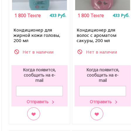
1 800
Тенге
1 800
Тенге
433
Руб.
433
Руб.
Кондиционер для
Кондиционер для
жирной кожи головы,
волос с ароматом
200 мл
сакуры, 200 мл
Нет в наличии
Нет в наличии
Когда появится,
Когда появится,
сообщить на e-
сообщить на e-
mail
mail
В закладки
В закладки