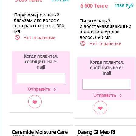
6 600
Тенге
1586
Руб.
Парфюмированный
бальзам для волос с
Питательный
экстрактом розы, 500
и восстанавливающий
мл
кондиционер для
волос, 680 мл
Нет в наличии
Нет в наличии
Когда появится,
сообщить на e-
Когда появится,
mail
сообщить на e-
mail
В закладки
В закладки
Ceramide Moisture Care
Daeng Gi Meo Ri