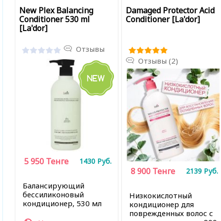
New Plex Balancing
Damaged Protector Acid
Conditioner 530 ml
Conditioner [La'dor]
[La'dor]
Отзывы
Отзывы (2)
5 950
Тенге
1430
Руб.
8 900
Тенге
2139
Руб.
Балансирующий
бессиликоновый
Низкокислотный
кондиционер, 530 мл
кондиционер для
поврежденных волос с