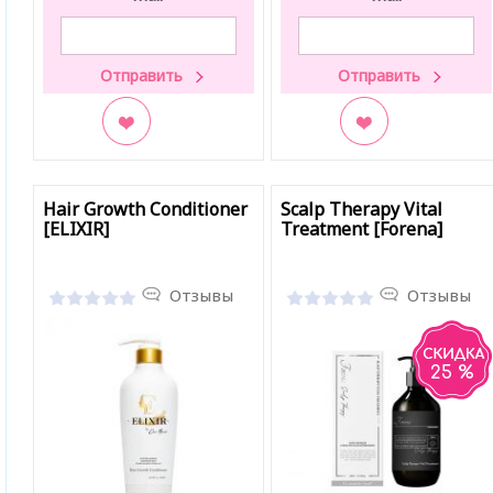
В закладки
В закладки
Hair Growth Conditioner
Scalp Therapy Vital
[ELIXIR]
Treatment [Forena]
Отзывы
Отзывы
25 %