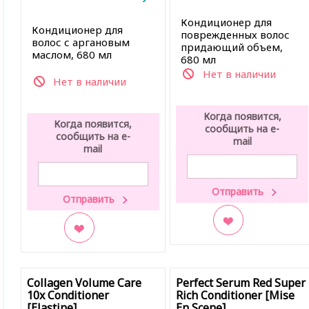
Кондиционер для
Кондиционер для
поврежденных волос
волос с аргановым
придающий объем,
маслом, 680 мл
680 мл
Нет в наличии
Нет в наличии
Когда появится,
Когда появится,
сообщить на e-
сообщить на e-
mail
mail
В закладки
В закладки
Collagen Volume Care
Perfect Serum Red Super
10x Conditioner
Rich Conditioner [Mise
[Elastine]
En Scene]