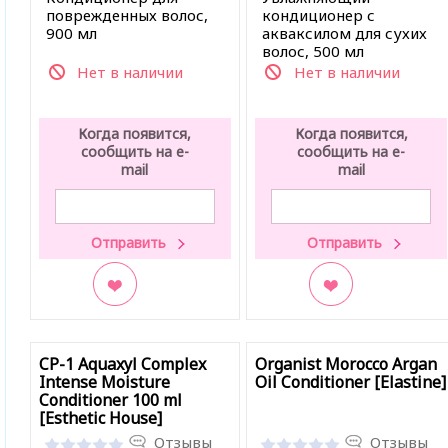
поврежденных волос,
кондиционер с
900 мл
акваксилом для сухих
волос, 500 мл
Нет в наличии
Нет в наличии
Когда появится,
Когда появится,
сообщить на e-
сообщить на e-
mail
mail
В закладки
В закладки
CP-1 Aquaxyl Complex
Organist Morocco Argan
Intense Moisture
Oil Conditioner [Elastine]
Conditioner 100 ml
[Esthetic House]
Отзывы
Отзывы