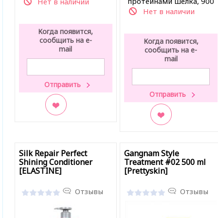
протеинами шелка, 900
Нет в наличии
мл
Нет в наличии
Когда появится,
сообщить на e-
Когда появится,
mail
сообщить на e-
mail
В закладки
В закладки
Silk Repair Perfect
Gangnam Style
Shining Conditioner
Treatment #02 500 ml
[ELASTINE]
[Prettyskin]
Отзывы
Отзывы