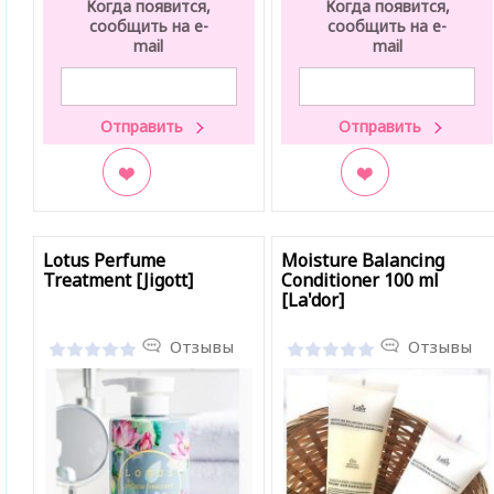
Когда появится,
Когда появится,
сообщить на e-
сообщить на e-
mail
mail
В закладки
В закладки
Lotus Perfume
Moisture Balancing
Treatment [Jigott]
Conditioner 100 ml
[La'dor]
Отзывы
Отзывы