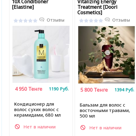
10X Conditioner
Vitalizing Energy
[Elastine]
Treatment [Doori
Cosmetics]
Отзывы
Отзывы
4 950
Тенге
1190
Руб.
5 800
Тенге
1394
Руб.
Кондиционер для
Бальзам для волос с
волос сухих волос с
восточными травами,
керамидами, 680 мл
500 мл
Нет в наличии
Нет в наличии