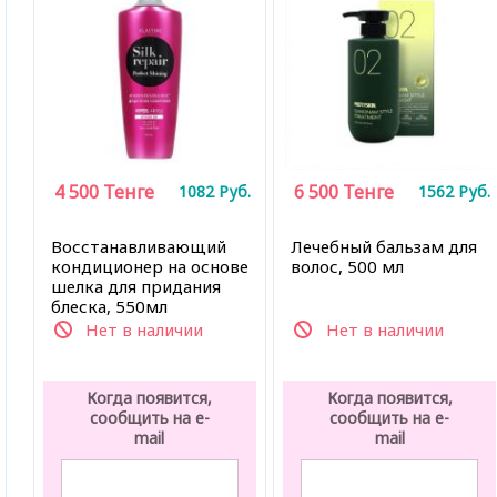
4 500
Тенге
6 500
Тенге
1082
Руб.
1562
Руб.
Восстанавливающий
Лечебный бальзам для
кондиционер на основе
волос, 500 мл
шелка для придания
блеска, 550мл
Нет в наличии
Нет в наличии
Когда появится,
Когда появится,
сообщить на e-
сообщить на e-
mail
mail