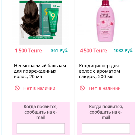
1 500
Тенге
4 500
Тенге
361
Руб.
1082
Руб.
Несмываемый бальзам
Кондиционер для
для поврежденных
волос с ароматом
волос, 20 мл
сакуры, 500 мл
Нет в наличии
Нет в наличии
Когда появится,
Когда появится,
сообщить на e-
сообщить на e-
mail
mail