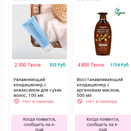
2 300
Тенге
4 800
Тенге
553
Руб.
1154
Руб.
Увлажняющий
Восстанавливающий
кондиционер с
кондиционер с
акваксилом для сухих
аргановым маслом,
волос, 100 мл
500 мл
Нет в наличии
Нет в наличии
Когда появится,
Когда появится,
сообщить на e-
сообщить на e-
mail
mail