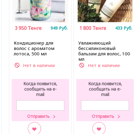
3 950
Тенге
1 800
Тенге
949
Руб.
433
Руб.
Кондиционер для
Увлажняющий
волос с ароматом
бессиликоновый
лотоса, 500 мл
бальзам для волос, 100
мл
Нет в наличии
Нет в наличии
Когда появится,
Когда появится,
сообщить на e-
сообщить на e-
mail
mail