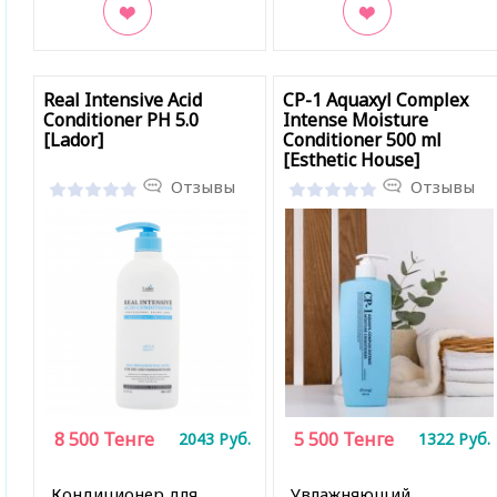
В закладки
В закладки
Real Intensive Acid
CP-1 Aquaxyl Complex
Conditioner PH 5.0
Intense Moisture
[Lador]
Conditioner 500 ml
[Esthetic House]
Отзывы
Отзывы
8 500
Тенге
5 500
Тенге
2043
Руб.
1322
Руб.
Кондиционер для
Увлажняющий