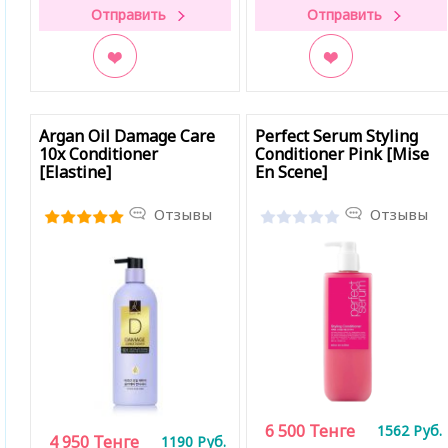
В закладки
В закладки
Argan Oil Damage Care
Perfect Serum Styling
10x Conditioner
Conditioner Pink [Mise
[Elastine]
En Scene]
Отзывы
Отзывы
6 500
Тенге
1562
Руб.
4 950
Тенге
1190
Руб.