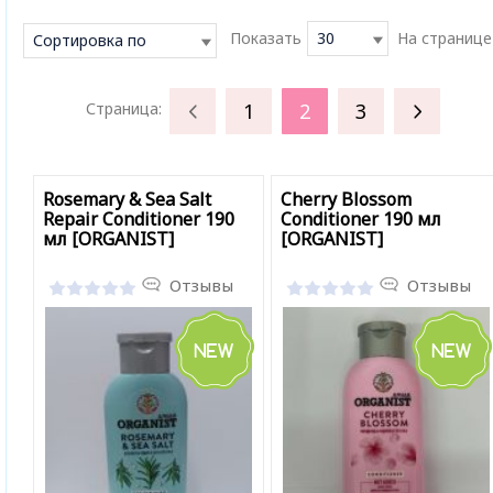
Показать
30
На странице
Сортировка по
умолчанию
1
2
3
Страница:
Rosemary & Sea Salt
Cherry Blossom
Repair Conditioner 190
Conditioner 190 мл
мл [ORGANIST]
[ORGANIST]
Отзывы
Отзывы