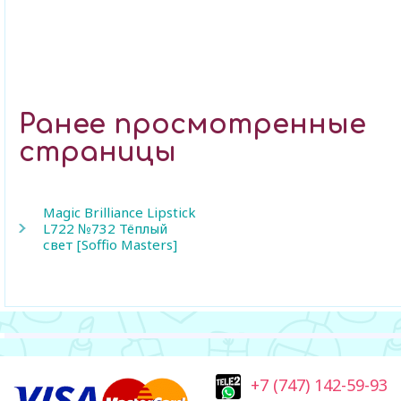
Ранее просмотренные
страницы
Magic Brilliance Lipstick
L722 №732 Тёплый
свет [Soffio Masters]
+7 (747) 142-59-93