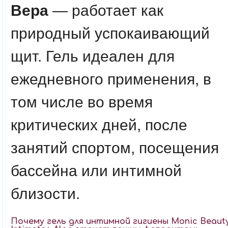
Вера
— работает как
природный успокаивающий
щит. Гель идеален для
ежедневного применения, в
том числе во время
критических дней, после
занятий спортом, посещения
бассейна или интимной
близости.
Почему гель для интимной гигиены Monic Beaut