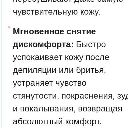
чувствительную кожу.
Мгновенное снятие
дискомфорта:
Быстро
успокаивает кожу после
депиляции или бритья,
устраняет чувство
стянутости, покраснения, зу
и покалывания, возвращая
абсолютный комфорт.