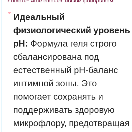
Intimate+ Aloe станет вашим фаворитом:
Идеальный
физиологический уровень
pH:
Формула геля строго
сбалансирована под
естественный pH-баланс
интимной зоны. Это
помогает сохранять и
поддерживать здоровую
микрофлору, предотвращая