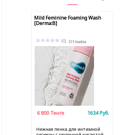
Mild Feminine Foaming Wash
[Derma:B]
Отзывы
6 800
Тенге
1634
Руб.
Нежная пенка для интимной
гигиены с молочной кислотой,