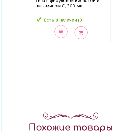
тела с феруловой кислотой и
витамином С, 300 мл
Есть в наличии (3)
В закладки
Похожие товары