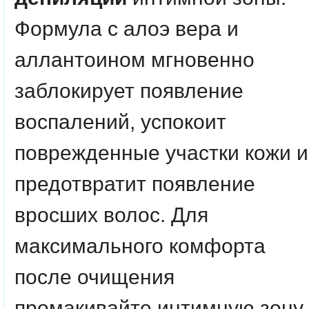
Формула с алоэ вера и
аллантоином мгновенно
заблокирует появление
воспалений, успокоит
поврежденные участки кожи и
предотвратит появление
вросших волос. Для
максимального комфорта
после очищения
промакивайте интимную зону