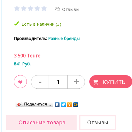
Отзывы
Есть в наличии (3)
Производитель:
Разные бренды
3 500
Тенге
841
Руб.
-
+
ладки
Поделиться…
Описание товара
Отзывы