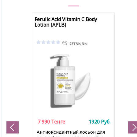
Ferulic Acid Vitamin C Body
Lotion [APLB]
Отзывы
7 990
Тенге
1920
Руб.
Антиоксидантный лосьон для