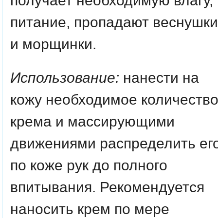
получает необходимую влагу,
питание, пропадают веснушки
и морщинки.
Использо
вание:
нанести на
кожу необходимое количеств
крема и массирующими
движениями распределить ег
по коже рук до полного
впитывания. Рекомендуется
наносить крем по мере