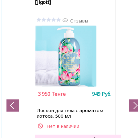
[Jigott]
Отзывы
3 950
Тенге
949
Руб.
Лосьон для тела с ароматом
лотоса, 500 мл
Нет в наличии