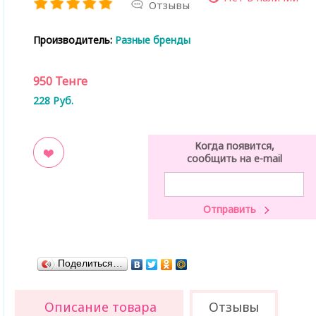
Отзывы
Производитель:
Разные бренды
950
Тенге
228
Руб.
Когда появится,
сообщить на e-mail
ладки
Поделиться…
Описание товара
Отзывы