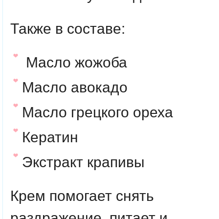
Также в составе:
Масло жожоба
Масло авокадо
Масло грецкого ореха
Кератин
Экстракт крапивы
Крем помогает снять
раздражение, питает и