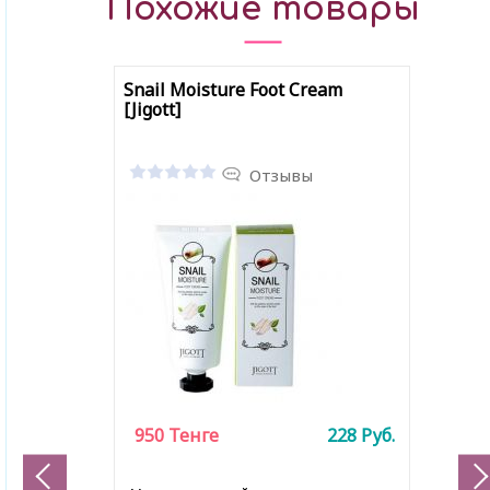
Похожие товары
Snail Moisture Foot Cream
[Jigott]
Отзывы
950
Тенге
228
Руб.