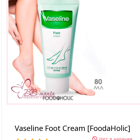
Vaseline Foot Cream [FoodaHolic]
Нет в наличии