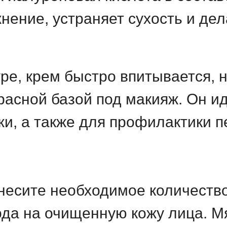
нение, устраняет сухость и дел
уре, крем быстро впитывается,
красной базой под макияж. Он и
и, а также для профилактики п
несите необходимое количество
да на очищенную кожу лица. Мя