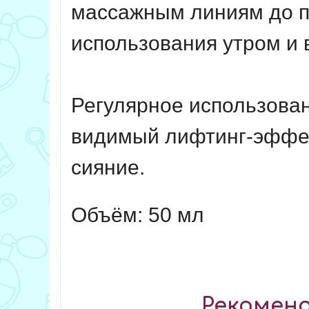
массажным линиям до п
использования утром и 
Регулярное использован
видимый лифтинг-эффект
сияние.
Объём: 50 мл
Рекоменд