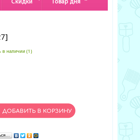
Скидки
Товар дня
27]
 в наличии (1)
ься…