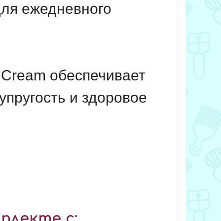
для ежедневного
g Cream обеспечивает
упругость и здоровое
плекте с: