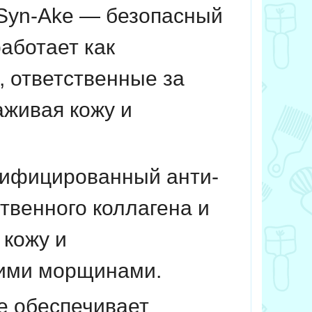
 Syn-Ake — безопасный
аботает как
 ответственные за
живая кожу и
тифицированный анти-
твенного коллагена и
 кожу и
кими морщинами.
е обеспечивает