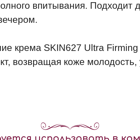
олного впитывания. Подходит 
вечером.
ие крема SKIN627 Ultra Firmin
, возвращая коже молодость, 
уется использовать в ком