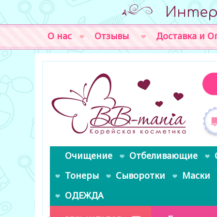
Интер
О нас
Отзывы
Доставка и О
Очищение
Отбеливающие
Тонеры
Сыворотки
Маски
ОДЕЖДА