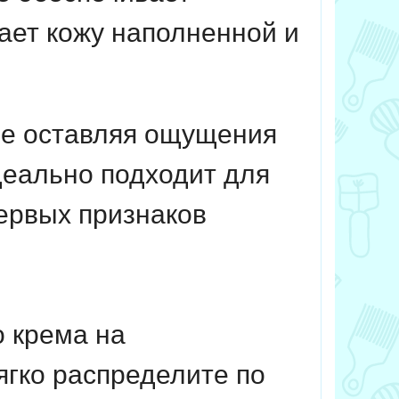
ает кожу наполненной и
 не оставляя ощущения
деально подходит для
ервых признаков
 крема на
гко распределите по