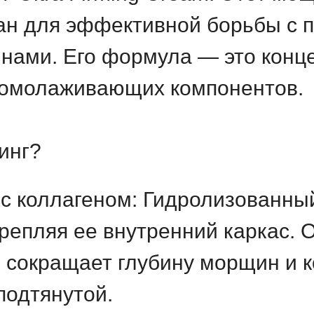
ан для эффективной борьбы с 
инами. Его формула — это конц
 омолаживающих компонентов.
инг?
 с коллагеном: Гидролизованны
крепляя ее внутренний каркас. 
о сокращает глубину морщин и 
подтянутой.