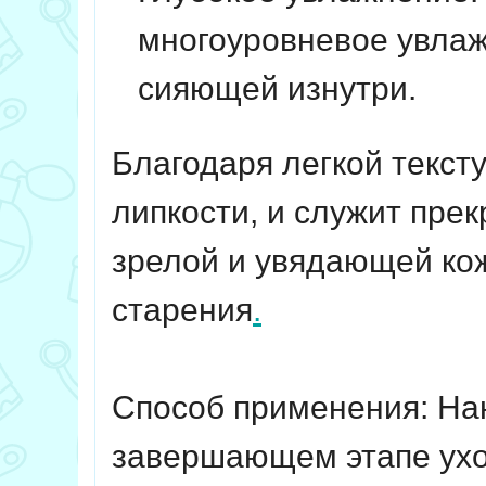
многоуровневое увлаж
сияющей изнутри.
Благодаря легкой текст
липкости, и служит пре
зрелой и увядающей кож
старения
.
Способ применения: На
завершающем этапе ухо