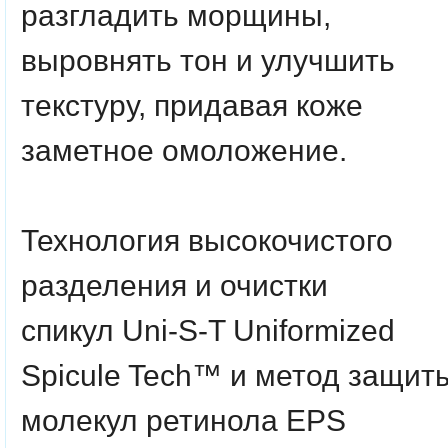
разгладить морщины,
выровнять тон и улучшить
текстуру, придавая коже
заметное омоложение.
Технология высокочистого
разделения и очистки
спикул
Uni-S-T Uniformized
Spicule Tech™
и метод защит
молекул ретинола
EPS