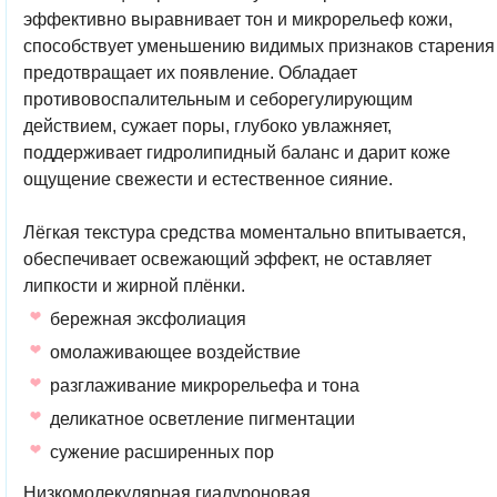
эффективно выравнивает тон и микрорельеф кожи,
способствует уменьшению видимых признаков старения
предотвращает их появление. Обладает
противовоспалительным и себорегулирующим
действием, сужает поры, глубоко увлажняет,
поддерживает гидролипидный баланс и дарит коже
ощущение свежести и естественное сияние.
Лёгкая текстура средства моментально впитывается,
обеспечивает освежающий эффект, не оставляет
липкости и жирной плёнки.
бережная эксфолиация
омолаживающее воздействие
разглаживание микрорельефа и тона
деликатное осветление пигментации
сужение расширенных пор
Низкомолекулярная гиалуроновая