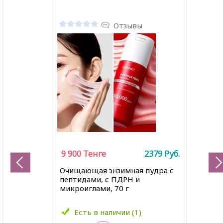
Отзывы
9 900
Тенге
2379
Руб.
Очищающая энзимная пудра с
пептидами, с ПДРН и
микроиглами, 70 г
Есть в наличии (1)