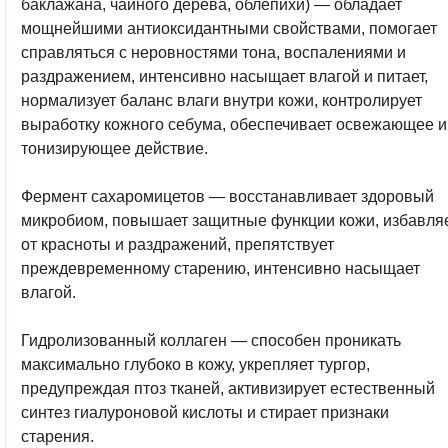
баклажана, чайного дерева, облепихи) — обладает
мощнейшими антиоксидантными свойствами, помогает
справляться с неровностями тона, воспалениями и
раздражением, интенсивно насыщает влагой и питает,
нормализует баланс влаги внутри кожи, контролирует
выработку кожного себума, обеспечивает освежающее и
тонизирующее действие.
Фермент сахаромицетов
— восстанавливает здоровый
микробиом, повышает защитные функции кожи, избавля
от красноты и раздражений, препятствует
преждевременному старению, интенсивно насыщает
влагой.
Гидролизованный коллаген
— способен проникать
максимально глубоко в кожу, укрепляет тургор,
предупреждая птоз тканей, активизирует естественный
синтез гиалуроновой кислоты и стирает признаки
старения.