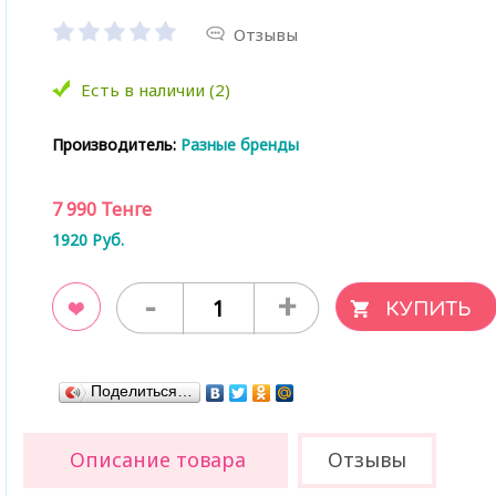
Отзывы
Есть в наличии (2)
Производитель:
Разные бренды
7 990
Тенге
1920
Руб.
-
+
ладки
Поделиться…
Описание товара
Отзывы