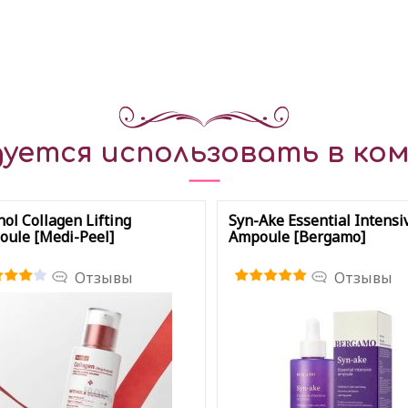
уется использовать в ком
nol Collagen Lifting
Syn-Ake Essential Intensi
ule [Medi-Peel]
Ampoule [Bergamo]
Отзывы
Отзывы