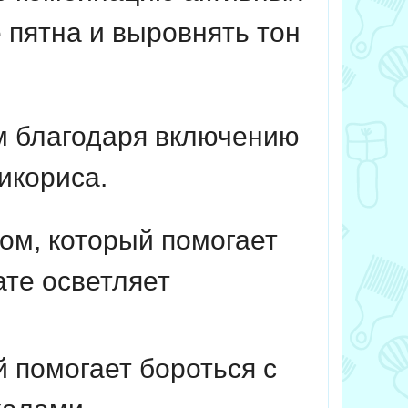
 пятна и выровнять тон
 благодаря включению
ликориса.
ом, который помогает
ате осветляет
 помогает бороться с