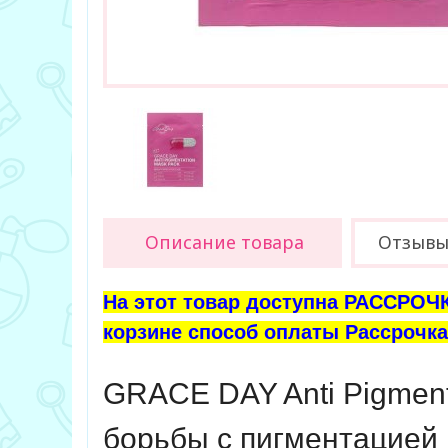
Описание товара
Отзыв
На этот товар доступна РАССРОЧК
корзине способ оплаты Рассрочка 
GRACE DAY Anti Pigment
борьбы с пигментацией