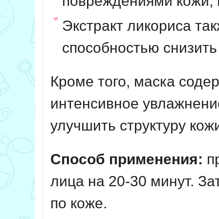
повреждениями кожи,
Экстракт ликориса та
способностью снизить
Кроме того, маска соде
интенсивное увлажнение
улучшить структуру кожи
Способ применения:
п
лица на 20-30 минут. За
по коже.