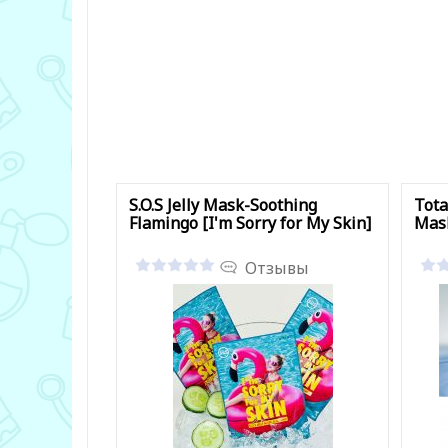
S.O.S Jelly Mask-Soothing
Tota
Flamingo [I'm Sorry for My Skin]
Mask
Отзывы