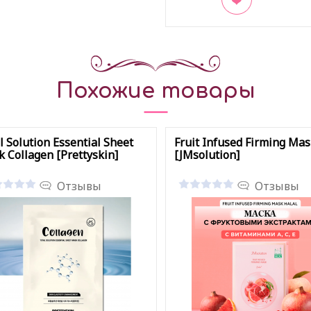
В закладки
Похожие товары
l Solution Essential Sheet
Fruit Infused Firming Ma
 Collagen [Prettyskin]
[JMsolution]
Отзывы
Отзывы