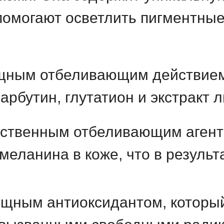
помогают осветлить пигментные
ощным отбеливающим действием
 арбутин, глутатион и экстракт 
ественным отбеливающим агент
меланина в коже, что в результ
ощным антиоксидантом, который