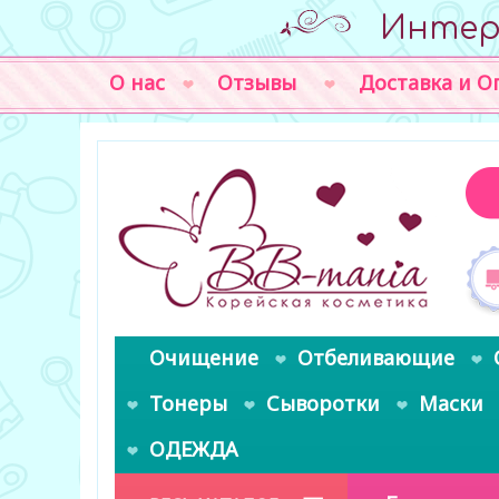
Интер
О нас
Отзывы
Доставка и О
Очищение
Отбеливающие
Тонеры
Сыворотки
Маски
ОДЕЖДА