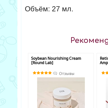
Объём: 27 мл.
Рекоменд
Soybean Nourishing Cream
Reti
[Round Lab]
Ampo
Отзывы