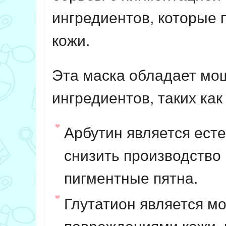
ингредиентов, которые 
кожи.
Эта маска обладает м
ингредиентов, таких как
Арбутин является ест
снизить производство 
пигментные пятна.
Глутатион является м