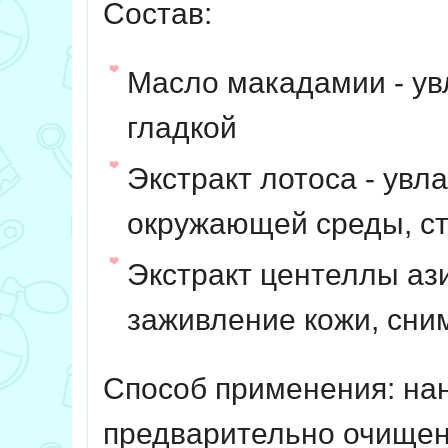
Состав:
Масло макадамии - увл
гладкой
Экстракт лотоса - увл
окружающей среды, ст
Экстракт центеллы аз
заживление кожи, сни
Способ применения: нан
предварительно очищенн