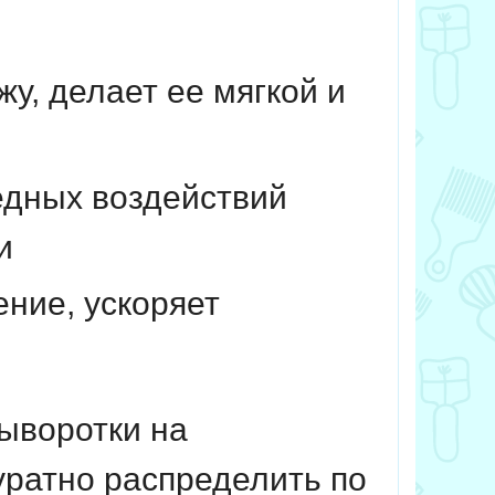
жу, делает ее мягкой и
редных воздействий
и
ние, ускоряет
я
ыворотки на
уратно распределить по