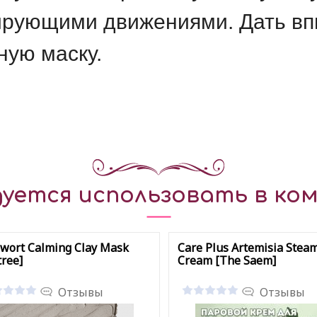
ирующими движениями. Дать впи
ную маску.
уется использовать в ком
wort Calming Clay Mask
Care Plus Artemisia Stea
tree]
Cream [The Saem]
Отзывы
Отзывы