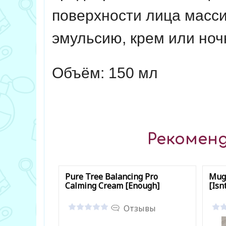
поверхности лица масс
эмульсию, крем или ноч
Объём: 150 мл
Рекоменд
Pure Tree Balancing Pro
Mug
Calming Cream [Enough]
[Isn
Отзывы