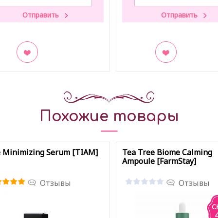
акладки
В закладки
Похожие товары
 Minimizing Serum [TIAM]
Tea Tree Biome Calming
Ampoule [FarmStay]
Отзывы
Отзывы