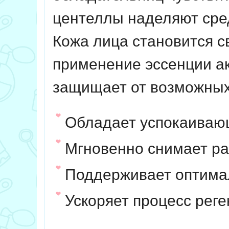
центеллы наделяют сре
Кожа лица становится с
применение эссенции а
защищает от возможных
Обладает успокаива
Мгновенно снимает р
Поддерживает оптимал
Ускоряет процесс рег