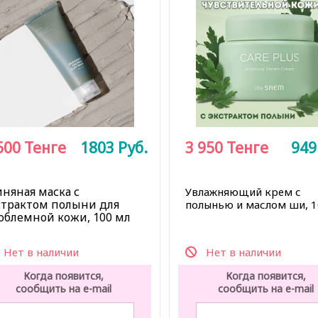
500
Тенге
1803
Руб.
3 950
Тенге
94
иняная маска с
Увлажняющий крем с
страктом полыни для
полынью и маслом ши, 1
облемной кожи, 100 мл
Нет в наличии
Нет в наличии
Когда появится,
Когда появится,
сообщить на e-mail
сообщить на e-mail