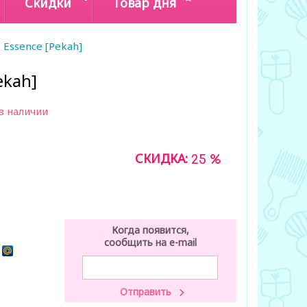
Скидки
Товар дня
 Essence [Pekah]
ekah]
в наличии
СКИДКА:
25 %
Когда появится,
сообщить на e-mail