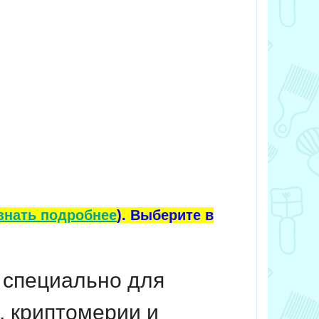
знать подробнее
). Выберите в
 специально для
, криптомерии и