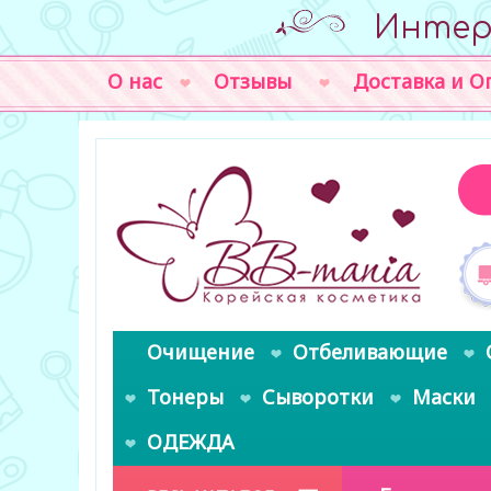
Интер
О нас
Отзывы
Доставка и О
Очищение
Отбеливающие
Тонеры
Сыворотки
Маски
ОДЕЖДА