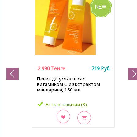
2 990
Тенге
719
Руб.
Пенка дл умывания с
витамином С и экстрактом
мандарина, 150 мл
Есть в наличии (3)
В закладки