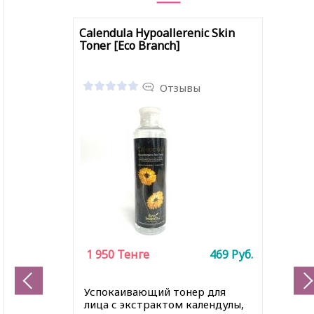
Calendula Hypoallerenic Skin
Toner [Eco Branch]
Отзывы
1 950
Тенге
469
Руб.
Успокаивающий тонер для
лица с экстрактом календулы,