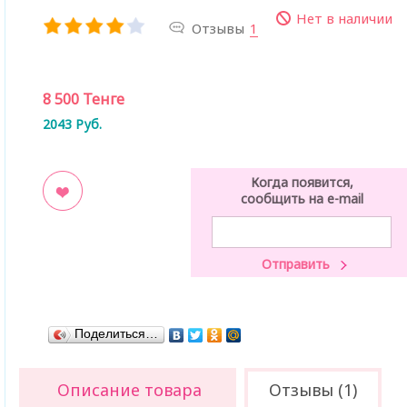
Нет в наличии
Отзывы
1
8 500
Тенге
2043
Руб.
Когда появится,
сообщить на e-mail
ладки
Поделиться…
Описание товара
Отзывы (1)