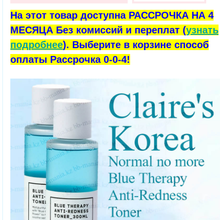
На этот товар доступна РАССРОЧКА НА 4
МЕСЯЦА Без комиссий и переплат (
узнать
подробнее
). Выберите в корзине способ
оплаты Рассрочка 0-0-4!