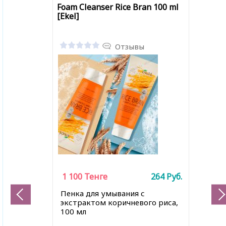
Foam Cleanser Rice Bran 100 ml
[Ekel]
Отзывы
1 100
Тенге
264
Руб.
Пенка для умывания с
экстрактом коричневого риса,
100 мл