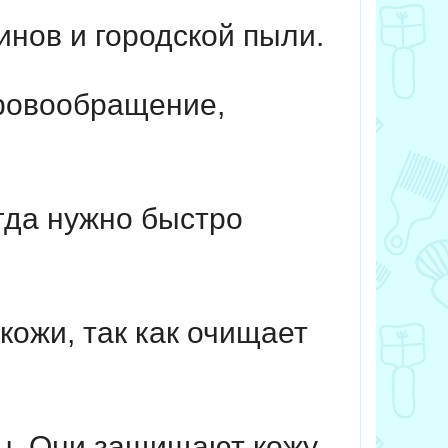
нов и городской пыли.
ровообращение,
гда нужно быстро
ожи, так как очищает
ы. Они защищают кожу