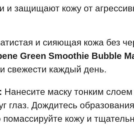
и и защищают кожу от агрессив
атистая и сияющая кожа без че
bene Green Smoothie Bubble M
 и свежести каждый день.
:
Нанесите маску тонким слоем 
уг глаз. Дождитесь образования
о помассируйте кожу и тщатель