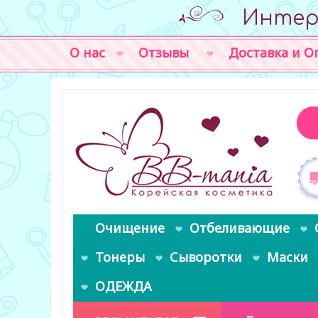
Интер
О нас
Отзывы
Доставка и О
Очищение
Отбеливающие
Тонеры
Сыворотки
Маски
ОДЕЖДА