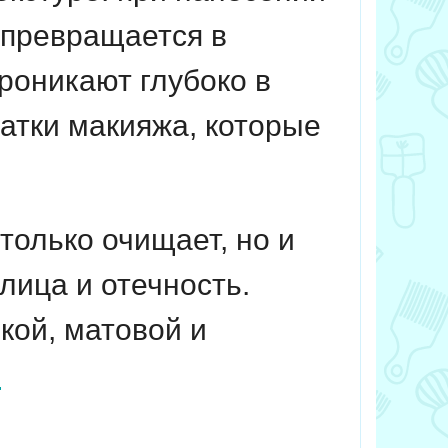
и превращается в
роникают глубоко в
татки макияжа, которые
только очищает, но и
лица и отечность.
кой, матовой и
.