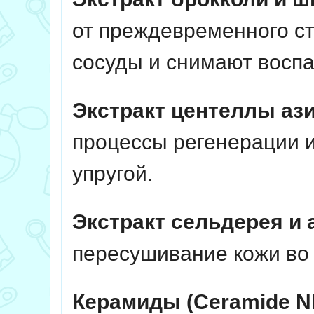
от преждевременного с
сосуды и снимают воспа
Экстракт центеллы аз
процессы регенерации и
упругой.
Экстракт сельдерея и 
пересушивание кожи во 
Керамиды (Ceramide N