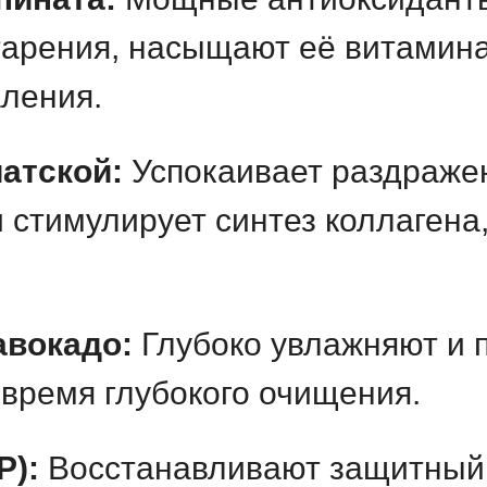
тарения, насыщают её витамина
ления.
иатской:
Успокаивает раздражен
 стимулирует синтез коллагена
авокадо:
Глубоко увлажняют и 
время глубокого очищения.
P):
Восстанавливают защитный