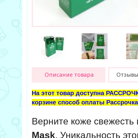
Описание товара
Отзыв
На этот товар доступна РАССРОЧК
корзине способ оплаты Рассрочка 
Верните коже свежесть
Mask
. Уникальность это