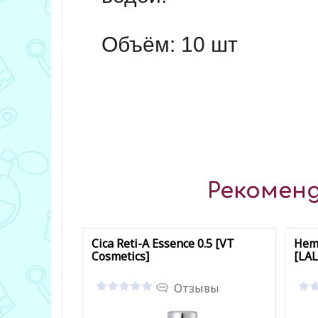
Объём: 10 шт
Рекоменд
Cica Reti-A Essence 0.5 [VT
Hemp
Cosmetics]
[LA
Отзывы