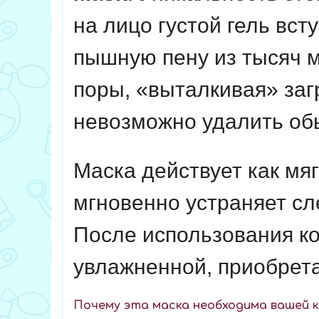
на лицо густой гель вст
пышную пену из тысяч м
поры, «выталкивая» заг
невозможно удалить об
Маска действует как мяг
мгновенно устраняет сл
После использования ко
увлажненной, приобрет
Почему эта маска необходима вашей к