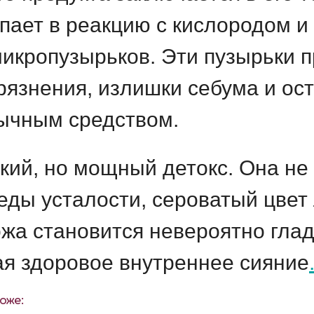
упает в реакцию с кислородом 
икропузырьков. Эти пузырьки п
рязнения, излишки себума и ос
ычным средством.
кий, но мощный детокс. Она не 
еды усталости, сероватый цвет 
жа становится невероятно глад
ая здоровое внутреннее сияние
оже: