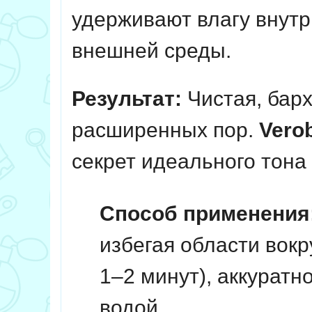
удерживают влагу внутр
внешней среды.
Результат:
Чистая, барх
расширенных пор.
Vero
секрет идеального тона
Способ применения
избегая области вокр
1–2 минут), аккуратн
водой.