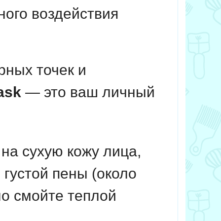
ного воздействия
рных точек и
ask
— это ваш личный
на сухую кожу лица,
 густой пены (около
но смойте теплой