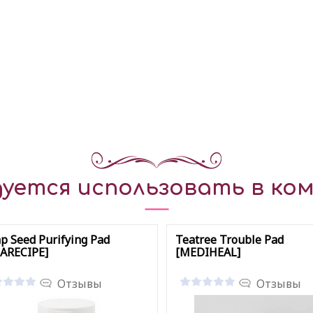
уется использовать в ком
 Seed Purifying Pad
Teatree Trouble Pad
LARECIPE]
[MEDIHEAL]
Отзывы
Отзывы